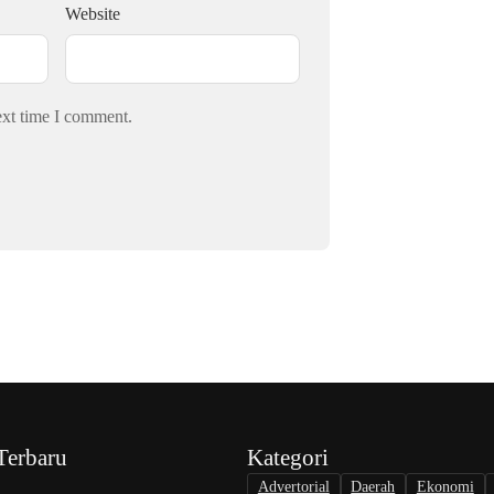
Website
ext time I comment.
Terbaru
Kategori
Advertorial
Daerah
Ekonomi