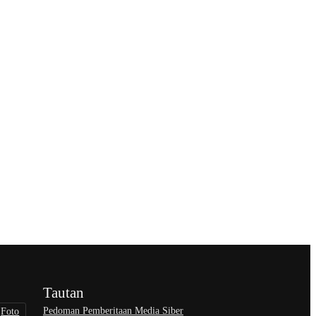
Tautan
Pedoman Pemberitaan Media Siber
Foto