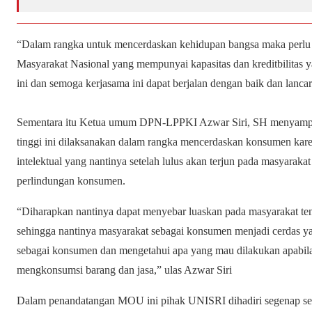
“Dalam rangka untuk mencerdaskan kehidupan bangsa maka perlu
Masyarakat Nasional yang mempunyai kapasitas dan kreditbilitas 
ini dan semoga kerjasama ini dapat berjalan dengan baik dan lanca
Sementara itu Ketua umum DPN-LPPKI Azwar Siri, SH menyampa
tinggi ini dilaksanakan dalam rangka mencerdaskan konsumen kare
intelektual yang nantinya setelah lulus akan terjun pada masyarakat 
perlindungan konsumen.
“Diharapkan nantinya dapat menyebar luaskan pada masyarakat te
sehingga nantinya masyarakat sebagai konsumen menjadi cerdas 
sebagai konsumen dan mengetahui apa yang mau dilakukan apabila
mengkonsumsi barang dan jasa,” ulas Azwar Siri
Dalam penandatangan MOU ini pihak UNISRI dihadiri segenap se