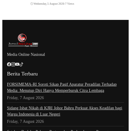
Wednesday, 5 August 2026
•
7 Views
Media Online Nasional
Berita Terbaru
​FORSIMEMA-RI Soroti Sikap Pasif Aparatur Peradilan Terhadap
Media: Menutup Diri Hanya Memperburuk Citra Lembaga
Friday, 7 August 2026
Sidang Isbat Nikah di KJRI Johor Bahru Perkuat Akses Keadilan bagi
Warga Indonesia di Luar Negeri
Friday, 7 August 2026