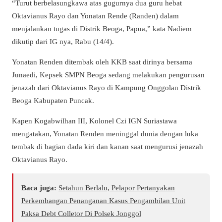
“Turut berbelasungkawa atas gugurnya dua guru hebat
Oktavianus Rayo dan Yonatan Rende (Randen) dalam
menjalankan tugas di Distrik Beoga, Papua,” kata Nadiem
dikutip dari IG nya, Rabu (14/4).
Yonatan Renden ditembak oleh KKB saat dirinya bersama
Junaedi, Kepsek SMPN Beoga sedang melakukan pengurusan
jenazah dari Oktavianus Rayo di Kampung Onggolan Distrik
Beoga Kabupaten Puncak.
Kapen Kogabwilhan III, Kolonel Czi IGN Suriastawa
mengatakan, Yonatan Renden meninggal dunia dengan luka
tembak di bagian dada kiri dan kanan saat mengurusi jenazah
Oktavianus Rayo.
Baca juga:
Setahun Berlalu, Pelapor Pertanyakan
Perkembangan Penanganan Kasus Pengambilan Unit
Paksa Debt Colletor Di Polsek Jonggol