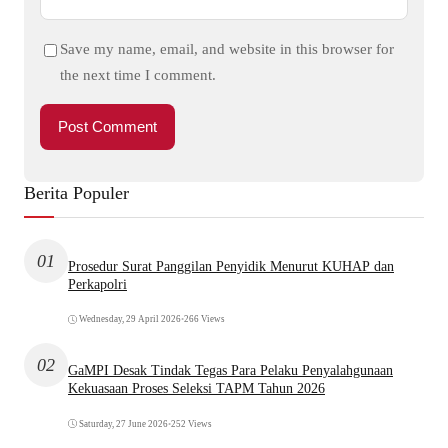
Save my name, email, and website in this browser for
the next time I comment.
Berita Populer
01
Prosedur Surat Panggilan Penyidik Menurut KUHAP dan
Perkapolri
Wednesday, 29 April 2026
•
266 Views
02
GaMPI Desak Tindak Tegas Para Pelaku Penyalahgunaan
Kekuasaan Proses Seleksi TAPM Tahun 2026
Saturday, 27 June 2026
•
252 Views