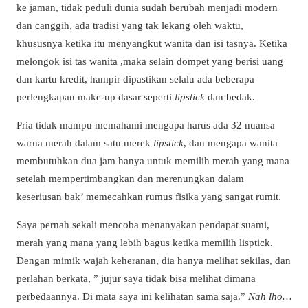
ke jaman, tidak peduli dunia sudah berubah menjadi modern
dan canggih, ada tradisi yang tak lekang oleh waktu,
khususnya ketika itu menyangkut wanita dan isi tasnya. Ketika
melongok isi tas wanita ,maka selain dompet yang berisi uang
dan kartu kredit, hampir dipastikan selalu ada beberapa
perlengkapan make-up dasar seperti
lipstick
dan bedak.
Pria tidak mampu memahami mengapa harus ada 32 nuansa
warna merah dalam satu merek
lipstick
, dan mengapa wanita
membutuhkan dua jam hanya untuk memilih merah yang mana
setelah mempertimbangkan dan merenungkan dalam
keseriusan bak’ memecahkan rumus fisika yang sangat rumit.
Saya pernah sekali mencoba menanyakan pendapat suami,
merah yang mana yang lebih bagus ketika memilih lisptick.
Dengan mimik wajah keheranan, dia hanya melihat sekilas, dan
perlahan berkata, ” jujur saya tidak bisa melihat dimana
perbedaannya. Di mata saya ini kelihatan sama saja.”
Nah lho…