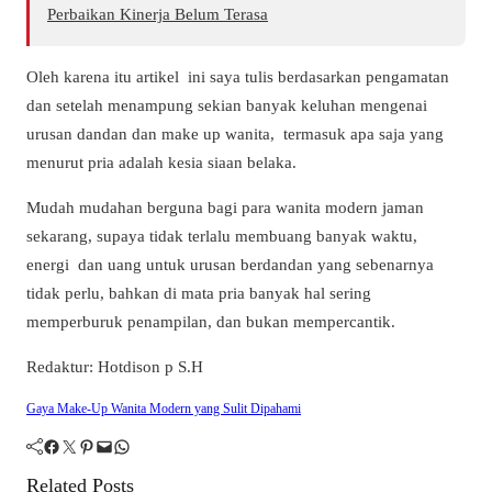
Perbaikan Kinerja Belum Terasa
Oleh karena itu artikel ini saya tulis berdasarkan pengamatan
dan setelah menampung sekian banyak keluhan mengenai
urusan dandan dan make up wanita, termasuk apa saja yang
menurut pria adalah kesia siaan belaka.
Mudah mudahan berguna bagi para wanita modern jaman
sekarang, supaya tidak terlalu membuang banyak waktu,
energi dan uang untuk urusan berdandan yang sebenarnya
tidak perlu, bahkan di mata pria banyak hal sering
memperburuk penampilan, dan bukan mempercantik.
Redaktur: Hotdison p S.H
Gaya Make-Up Wanita Modern yang Sulit Dipahami
Facebook
Twitter
Pinterest
Mail
WhatsApp
Related Posts