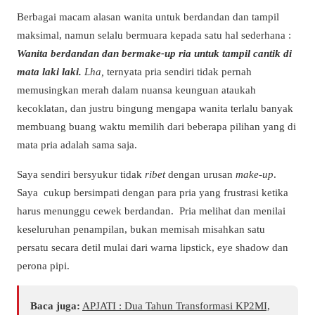
Berbagai macam alasan wanita untuk berdandan dan tampil
maksimal, namun selalu bermuara kepada satu hal sederhana :
Wanita berdandan dan bermake-up ria untuk tampil cantik di
mata laki laki.
Lha,
ternyata pria sendiri tidak pernah
memusingkan merah dalam nuansa keunguan ataukah
kecoklatan, dan justru bingung mengapa wanita terlalu banyak
membuang buang waktu memilih dari beberapa pilihan yang di
mata pria adalah sama saja.
Saya sendiri bersyukur tidak
ribet
dengan urusan
make-up
.
Saya cukup bersimpati dengan para pria yang frustrasi ketika
harus menunggu cewek berdandan. Pria melihat dan menilai
keseluruhan penampilan, bukan memisah misahkan satu
persatu secara detil mulai dari warna lipstick, eye shadow dan
perona pipi.
Baca juga:
APJATI : Dua Tahun Transformasi KP2MI,