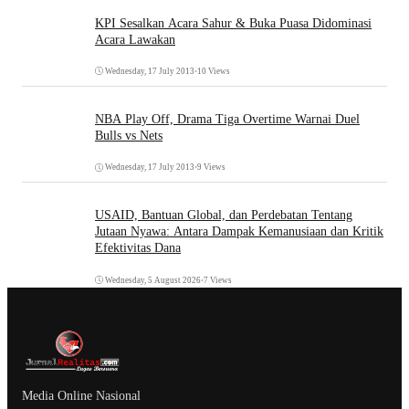
KPI Sesalkan Acara Sahur & Buka Puasa Didominasi
Acara Lawakan
Wednesday, 17 July 2013
•
10 Views
NBA Play Off, Drama Tiga Overtime Warnai Duel
Bulls vs Nets
Wednesday, 17 July 2013
•
9 Views
USAID, Bantuan Global, dan Perdebatan Tentang
Jutaan Nyawa: Antara Dampak Kemanusiaan dan Kritik
Efektivitas Dana
Wednesday, 5 August 2026
•
7 Views
Media Online Nasional