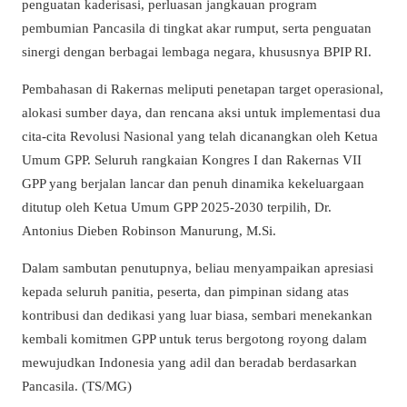
penguatan kaderisasi, perluasan jangkauan program
pembumian Pancasila di tingkat akar rumput, serta penguatan
sinergi dengan berbagai lembaga negara, khususnya BPIP RI.
Pembahasan di Rakernas meliputi penetapan target operasional,
alokasi sumber daya, dan rencana aksi untuk implementasi dua
cita-cita Revolusi Nasional yang telah dicanangkan oleh Ketua
Umum GPP. Seluruh rangkaian Kongres I dan Rakernas VII
GPP yang berjalan lancar dan penuh dinamika kekeluargaan
ditutup oleh Ketua Umum GPP 2025-2030 terpilih, Dr.
Antonius Dieben Robinson Manurung, M.Si.
Dalam sambutan penutupnya, beliau menyampaikan apresiasi
kepada seluruh panitia, peserta, dan pimpinan sidang atas
kontribusi dan dedikasi yang luar biasa, sembari menekankan
kembali komitmen GPP untuk terus bergotong royong dalam
mewujudkan Indonesia yang adil dan beradab berdasarkan
Pancasila. (TS/MG)