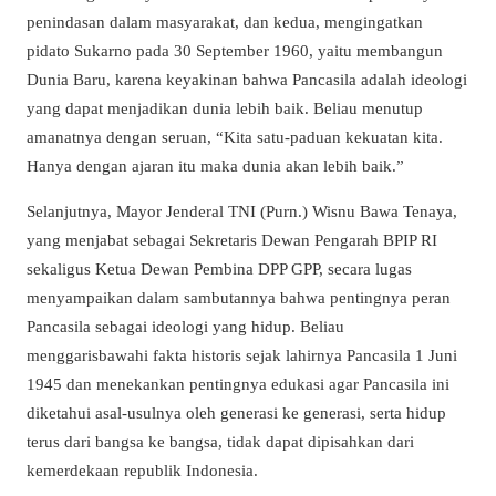
penindasan dalam masyarakat, dan kedua, mengingatkan
pidato Sukarno pada 30 September 1960, yaitu membangun
Dunia Baru, karena keyakinan bahwa Pancasila adalah ideologi
yang dapat menjadikan dunia lebih baik. Beliau menutup
amanatnya dengan seruan, “Kita satu-paduan kekuatan kita.
Hanya dengan ajaran itu maka dunia akan lebih baik.”
Selanjutnya, Mayor Jenderal TNI (Purn.) Wisnu Bawa Tenaya,
yang menjabat sebagai Sekretaris Dewan Pengarah BPIP RI
sekaligus Ketua Dewan Pembina DPP GPP, secara lugas
menyampaikan dalam sambutannya bahwa pentingnya peran
Pancasila sebagai ideologi yang hidup. Beliau
menggarisbawahi fakta historis sejak lahirnya Pancasila 1 Juni
1945 dan menekankan pentingnya edukasi agar Pancasila ini
diketahui asal-usulnya oleh generasi ke generasi, serta hidup
terus dari bangsa ke bangsa, tidak dapat dipisahkan dari
kemerdekaan republik Indonesia.