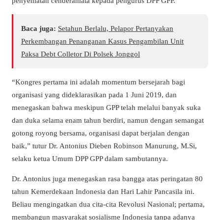
penyematan cenderamata kepada pengurus DPP GPP.
Baca juga:
Setahun Berlalu, Pelapor Pertanyakan
Perkembangan Penanganan Kasus Pengambilan Unit
Paksa Debt Colletor Di Polsek Jonggol
“Kongres pertama ini adalah momentum bersejarah bagi
organisasi yang dideklarasikan pada 1 Juni 2019, dan
menegaskan bahwa meskipun GPP telah melalui banyak suka
dan duka selama enam tahun berdiri, namun dengan semangat
gotong royong bersama, organisasi dapat berjalan dengan
baik,” tutur Dr. Antonius Dieben Robinson Manurung, M.Si,
selaku ketua Umum DPP GPP dalam sambutannya.
Dr. Antonius juga menegaskan rasa bangga atas peringatan 80
tahun Kemerdekaan Indonesia dan Hari Lahir Pancasila ini.
Beliau mengingatkan dua cita-cita Revolusi Nasional; pertama,
membangun masyarakat sosialisme Indonesia tanpa adanya