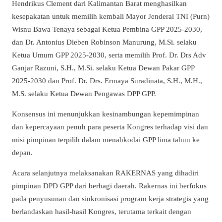
Hendrikus Clement dari Kalimantan Barat menghasilkan
kesepakatan untuk memilih kembali Mayor Jenderal TNI (Purn)
Wisnu Bawa Tenaya sebagai Ketua Pembina GPP 2025-2030,
dan Dr. Antonius Dieben Robinson Manurung, M.Si. selaku
Ketua Umum GPP 2025-2030, serta memilih Prof. Dr. Drs Adv
Ganjar Razuni, S.H., M.Si. selaku Ketua Dewan Pakar GPP
2025-2030 dan Prof. Dr. Drs. Ermaya Suradinata, S.H., M.H.,
M.S. selaku Ketua Dewan Pengawas DPP GPP.
Konsensus ini menunjukkan kesinambungan kepemimpinan
dan kepercayaan penuh para peserta Kongres terhadap visi dan
misi pimpinan terpilih dalam menahkodai GPP lima tahun ke
depan.
Acara selanjutnya melaksanakan RAKERNAS yang dihadiri
pimpinan DPD GPP dari berbagi daerah. Rakernas ini berfokus
pada penyusunan dan sinkronisasi program kerja strategis yang
berlandaskan hasil-hasil Kongres, terutama terkait dengan