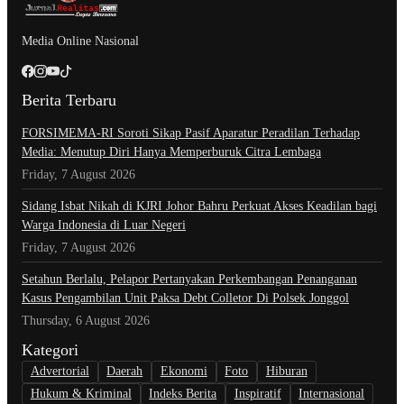
Media Online Nasional
Berita Terbaru
​FORSIMEMA-RI Soroti Sikap Pasif Aparatur Peradilan Terhadap
Media: Menutup Diri Hanya Memperburuk Citra Lembaga
Friday, 7 August 2026
Sidang Isbat Nikah di KJRI Johor Bahru Perkuat Akses Keadilan bagi
Warga Indonesia di Luar Negeri
Friday, 7 August 2026
Setahun Berlalu, Pelapor Pertanyakan Perkembangan Penanganan
Kasus Pengambilan Unit Paksa Debt Colletor Di Polsek Jonggol
Thursday, 6 August 2026
Kategori
Advertorial
Daerah
Ekonomi
Foto
Hiburan
Hukum & Kriminal
Indeks Berita
Inspiratif
Internasional