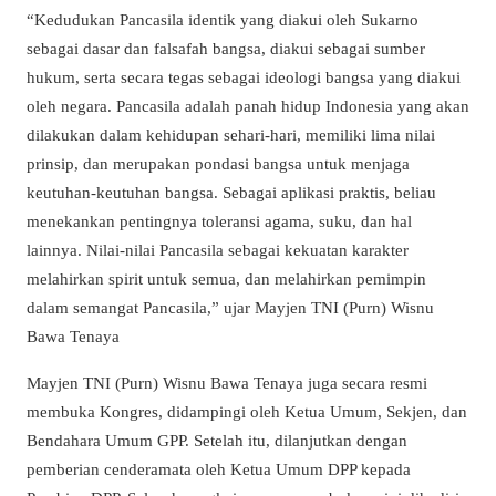
“Kedudukan Pancasila identik yang diakui oleh Sukarno
sebagai dasar dan falsafah bangsa, diakui sebagai sumber
hukum, serta secara tegas sebagai ideologi bangsa yang diakui
oleh negara. Pancasila adalah panah hidup Indonesia yang akan
dilakukan dalam kehidupan sehari-hari, memiliki lima nilai
prinsip, dan merupakan pondasi bangsa untuk menjaga
keutuhan-keutuhan bangsa. Sebagai aplikasi praktis, beliau
menekankan pentingnya toleransi agama, suku, dan hal
lainnya. Nilai-nilai Pancasila sebagai kekuatan karakter
melahirkan spirit untuk semua, dan melahirkan pemimpin
dalam semangat Pancasila,” ujar Mayjen TNI (Purn) Wisnu
Bawa Tenaya
Mayjen TNI (Purn) Wisnu Bawa Tenaya juga secara resmi
membuka Kongres, didampingi oleh Ketua Umum, Sekjen, dan
Bendahara Umum GPP. Setelah itu, dilanjutkan dengan
pemberian cenderamata oleh Ketua Umum DPP kepada