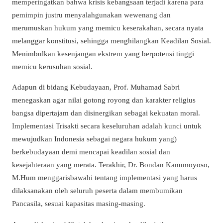
memperingatkan bahwa krisis kebangsaan terjadi karena para
pemimpin justru menyalahgunakan wewenang dan
merumuskan hukum yang memicu keserakahan, secara nyata
melanggar konstitusi, sehingga menghilangkan Keadilan Sosial.
Menimbulkan kesenjangan ekstrem yang berpotensi tinggi
memicu kerusuhan sosial.
Adapun di bidang Kebudayaan, Prof. Muhamad Sabri
menegaskan agar nilai gotong royong dan karakter religius
bangsa dipertajam dan disinergikan sebagai kekuatan moral.
Implementasi Trisakti secara keseluruhan adalah kunci untuk
mewujudkan Indonesia sebagai negara hukum yang)
berkebudayaan demi mencapai keadilan sosial dan
kesejahteraan yang merata. Terakhir, Dr. Bondan Kanumoyoso,
M.Hum menggarisbawahi tentang implementasi yang harus
dilaksanakan oleh seluruh peserta dalam membumikan
Pancasila, sesuai kapasitas masing-masing.