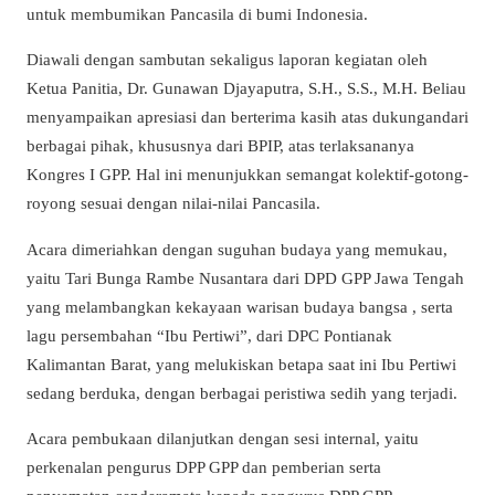
untuk membumikan Pancasila di bumi Indonesia.
Diawali dengan sambutan sekaligus laporan kegiatan oleh
Ketua Panitia, Dr. Gunawan Djayaputra, S.H., S.S., M.H. Beliau
menyampaikan apresiasi dan berterima kasih atas dukungandari
berbagai pihak, khususnya dari BPIP, atas terlaksananya
Kongres I GPP. Hal ini menunjukkan semangat kolektif-gotong-
royong sesuai dengan nilai-nilai Pancasila.
Acara dimeriahkan dengan suguhan budaya yang memukau,
yaitu Tari Bunga Rambe Nusantara dari DPD GPP Jawa Tengah
yang melambangkan kekayaan warisan budaya bangsa , serta
lagu persembahan “Ibu Pertiwi”, dari DPC Pontianak
Kalimantan Barat, yang melukiskan betapa saat ini Ibu Pertiwi
sedang berduka, dengan berbagai peristiwa sedih yang terjadi.
Acara pembukaan dilanjutkan dengan sesi internal, yaitu
perkenalan pengurus DPP GPP dan pemberian serta