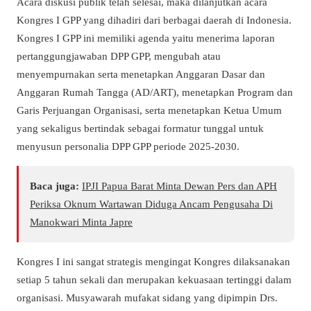
Acara diskusi publik telah selesai, maka dilanjutkan acara
Kongres I GPP yang dihadiri dari berbagai daerah di Indonesia.
Kongres I GPP ini memiliki agenda yaitu menerima laporan
pertanggungjawaban DPP GPP, mengubah atau
menyempurnakan serta menetapkan Anggaran Dasar dan
Anggaran Rumah Tangga (AD/ART), menetapkan Program dan
Garis Perjuangan Organisasi, serta menetapkan Ketua Umum
yang sekaligus bertindak sebagai formatur tunggal untuk
menyusun personalia DPP GPP periode 2025-2030.
Baca juga:
IPJI Papua Barat Minta Dewan Pers dan APH
Periksa Oknum Wartawan Diduga Ancam Pengusaha Di
Manokwari Minta Japre
Kongres I ini sangat strategis mengingat Kongres dilaksanakan
setiap 5 tahun sekali dan merupakan kekuasaan tertinggi dalam
organisasi. Musyawarah mufakat sidang yang dipimpin Drs.