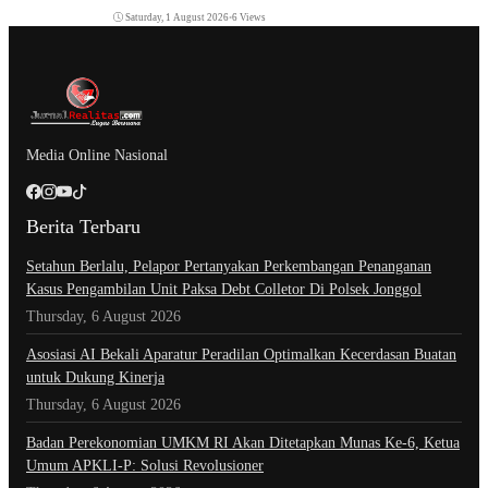
Saturday, 1 August 2026
•
6 Views
Media Online Nasional
Berita Terbaru
Setahun Berlalu, Pelapor Pertanyakan Perkembangan Penanganan
Kasus Pengambilan Unit Paksa Debt Colletor Di Polsek Jonggol
Thursday, 6 August 2026
Asosiasi AI Bekali Aparatur Peradilan Optimalkan Kecerdasan Buatan
untuk Dukung Kinerja
Thursday, 6 August 2026
Badan Perekonomian UMKM RI Akan Ditetapkan Munas Ke-6, Ketua
Umum APKLI-P: Solusi Revolusioner