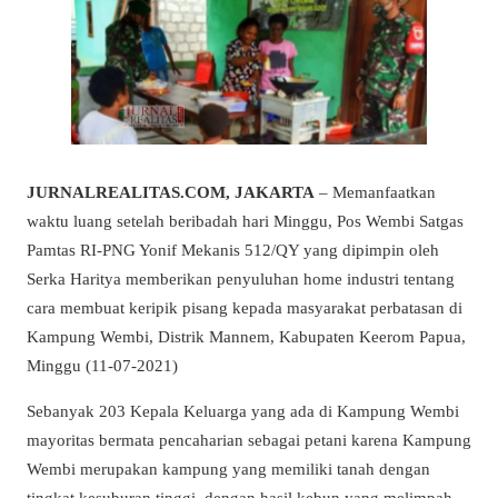
JURNALREALITAS.COM, JAKARTA
– Memanfaatkan
waktu luang setelah beribadah hari Minggu, Pos Wembi Satgas
Pamtas RI-PNG Yonif Mekanis 512/QY yang dipimpin oleh
Serka Haritya memberikan penyuluhan home industri tentang
cara membuat keripik pisang kepada masyarakat perbatasan di
Kampung Wembi, Distrik Mannem, Kabupaten Keerom Papua,
Minggu (11-07-2021)
Sebanyak 203 Kepala Keluarga yang ada di Kampung Wembi
mayoritas bermata pencaharian sebagai petani karena Kampung
Wembi merupakan kampung yang memiliki tanah dengan
tingkat kesuburan tinggi, dengan hasil kebun yang melimpah