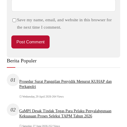
Save my name, email, and website in this browser for
the next time I comment.
Berita Populer
01
Prosedur Surat Panggilan Penyidik Menurut KUHAP dan
Perkapolri
Wednesday, 29 April 2026
•
264 Views
02
GaMPI Desak Tindak Tegas Para Pelaku Penyalahgunaan
Kekuasaan Proses Seleksi TAPM Tahun 2026
Saturday, 27 June 2026
•
252 Views