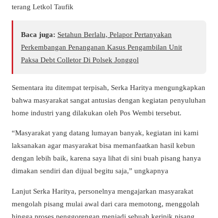
terang Letkol Taufik
Baca juga:
Setahun Berlalu, Pelapor Pertanyakan
Perkembangan Penanganan Kasus Pengambilan Unit
Paksa Debt Colletor Di Polsek Jonggol
Sementara itu ditempat terpisah, Serka Haritya mengungkapkan
bahwa masyarakat sangat antusias dengan kegiatan penyuluhan
home industri yang dilakukan oleh Pos Wembi tersebut.
“Masyarakat yang datang lumayan banyak, kegiatan ini kami
laksanakan agar masyarakat bisa memanfaatkan hasil kebun
dengan lebih baik, karena saya lihat di sini buah pisang hanya
dimakan sendiri dan dijual begitu saja,” ungkapnya
Lanjut Serka Haritya, personelnya mengajarkan masyarakat
mengolah pisang mulai awal dari cara memotong, menggolah
hingga proses penggorengan menjadi sebuah keripik pisang.