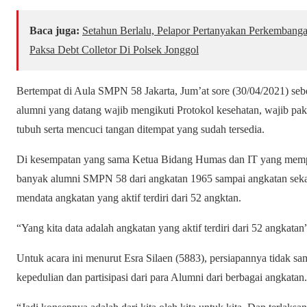
Baca juga:
Setahun Berlalu, Pelapor Pertanyakan Perkembang
Paksa Debt Colletor Di Polsek Jonggol
Bertempat di Aula SMPN 58 Jakarta, Jum’at sore (30/04/2021) seb
alumni yang datang wajib mengikuti Protokol kesehatan, wajib paka
tubuh serta mencuci tangan ditempat yang sudah tersedia.
Di kesempatan yang sama Ketua Bidang Humas dan IT yang memp
banyak alumni SMPN 58 dari angkatan 1965 sampai angkatan sek
mendata angkatan yang aktif terdiri dari 52 angktan.
“Yang kita data adalah angkatan yang aktif terdiri dari 52 angkata
Untuk acara ini menurut Esra Silaen (5883), persiapannya tidak sa
kepedulian dan partisipasi dari para Alumni dari berbagai angkatan.