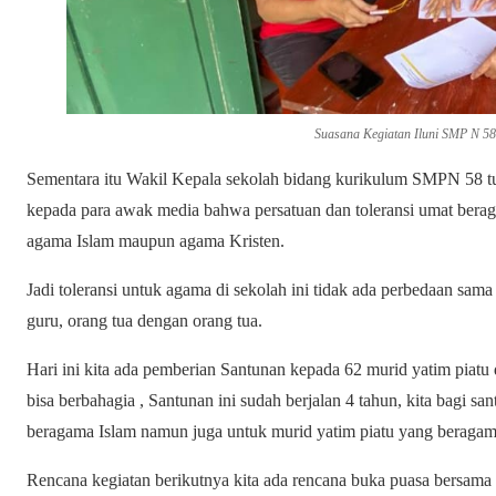
Suasana Kegiatan Iluni SMP N 58
Sementara itu Wakil Kepala sekolah bidang kurikulum SMPN 58 tu
kepada para awak media bahwa persatuan dan toleransi umat beraga
agama Islam maupun agama Kristen.
Jadi toleransi untuk agama di sekolah ini tidak ada perbedaan sam
guru, orang tua dengan orang tua.
Hari ini kita ada pemberian Santunan kepada 62 murid yatim piatu 
bisa berbahagia , Santunan ini sudah berjalan 4 tahun, kita bagi s
beragama Islam namun juga untuk murid yatim piatu yang beragama
Rencana kegiatan berikutnya kita ada rencana buka puasa bersama