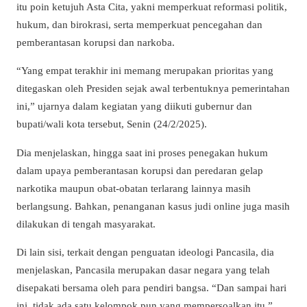
itu poin ketujuh Asta Cita, yakni memperkuat reformasi politik,
hukum, dan birokrasi, serta memperkuat pencegahan dan
pemberantasan korupsi dan narkoba.
“Yang empat terakhir ini memang merupakan prioritas yang
ditegaskan oleh Presiden sejak awal terbentuknya pemerintahan
ini,” ujarnya dalam kegiatan yang diikuti gubernur dan
bupati/wali kota tersebut, Senin (24/2/2025).
Dia menjelaskan, hingga saat ini proses penegakan hukum
dalam upaya pemberantasan korupsi dan peredaran gelap
narkotika maupun obat-obatan terlarang lainnya masih
berlangsung. Bahkan, penanganan kasus judi online juga masih
dilakukan di tengah masyarakat.
Di lain sisi, terkait dengan penguatan ideologi Pancasila, dia
menjelaskan, Pancasila merupakan dasar negara yang telah
disepakati bersama oleh para pendiri bangsa. “Dan sampai hari
ini, tidak ada satu kelompok pun yang mempersoalkan itu,”