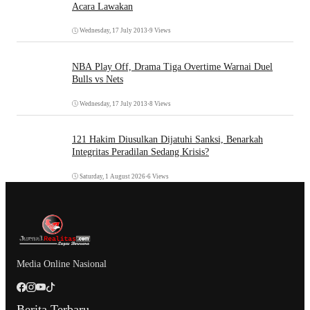
Acara Lawakan
Wednesday, 17 July 2013
•
9 Views
NBA Play Off, Drama Tiga Overtime Warnai Duel
Bulls vs Nets
Wednesday, 17 July 2013
•
8 Views
121 Hakim Diusulkan Dijatuhi Sanksi, Benarkah
Integritas Peradilan Sedang Krisis?
Saturday, 1 August 2026
•
6 Views
Media Online Nasional
Berita Terbaru