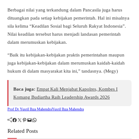
Berbagai nilai yang terkandung dalam Pancasila juga harus
dituangkan pada setiap kebijakan pemerintah. Hal ini misalnya
sila kelima “Keadilan Sosial bagi Seluruh Rakyat Indonesia”.
Nilai keadilan tersebut harus menjadi landasan pemerintah
dalam merumuskan kebijakan.
“Baik itu kebijakan-kebijakan praktis pemerintahan maupun
juga kebijakan-kebijakan dalam merumuskan kaidah-kaidah
hukum di dalam masyarakat kita ini,” tandasnya. (Megy)
Baca juga:
Empat Kali Menjabat Kapolres, Kombes I
Komang Budiartha Raih Leadership Awards 2026
Prof Dr Yusril Ihza Mahendra
Yusril Ihza Mahendra
Facebook
Twitter
Pinterest
Mail
WhatsApp
Related Posts