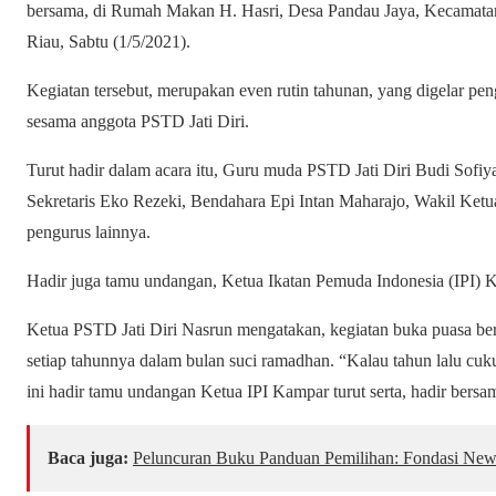
bersama, di Rumah Makan H. Hasri, Desa Pandau Jaya, Kecamata
Riau, Sabtu (1/5/2021).
Kegiatan tersebut, merupakan even rutin tahunan, yang digelar peng
sesama anggota PSTD Jati Diri.
Turut hadir dalam acara itu, Guru muda PSTD Jati Diri Budi Sofiy
Sekretaris Eko Rezeki, Bendahara Epi Intan Maharajo, Wakil Ket
pengurus lainnya.
Hadir juga tamu undangan, Ketua Ikatan Pemuda Indonesia (IPI) Ka
Ketua PSTD Jati Diri Nasrun mengatakan, kegiatan buka puasa bersa
setiap tahunnya dalam bulan suci ramadhan. “Kalau tahun lalu cuku
ini hadir tamu undangan Ketua IPI Kampar turut serta, hadir bersa
Baca juga:
Peluncuran Buku Panduan Pemilihan: Fondasi New 