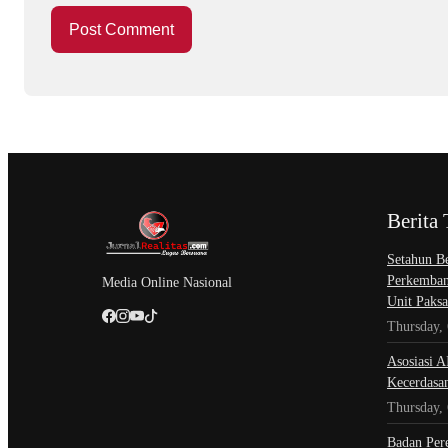
Berita 
Setahun Be
Perkemban
Media Online Nasional
Unit Paksa
Thursday,
Asosiasi A
Kecerdasa
Thursday,
Badan Per