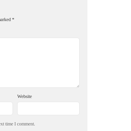
 marked
*
Website
ext time I comment.