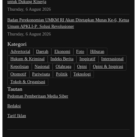
untuk Dukung Kinerja
Thursday, 6 August 2026
Badan Perekonomian UMKM RI Akan Ditetapkan Munas Ke-6, Ketua
Umum APKLI-P: Solusi Revolusioner
Thursday, 6 August 2026
Kategori
Advertorial
Daerah
Ekonomi
Foto
Hiburan
Hukum & Kriminal
Indeks Berita
Inspiratif
Internasional
Kepolisian
Nasional
Olahraga
Opini
Opini & Inspirasi
Otomotif
Pariwisata
Politik
Teknologi
Tokoh & Organisasi
Tautan
Pedoman Pemberitaan Media Siber
Redaksi
Tarif Iklan