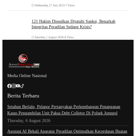
Wednesday, 17 July 2013
•
7 Views
121 Hakim Diusulkan Dijatuhi Sanksi, Benarkah
Integritas Peradilan Sedang Krisis?
Saturday, 1 August 2026
•
6 Views
Media Online Nasional
Berita Terbaru
Setahun Berlalu, Pelapor Pertanyakan Perkembangan Penanganan
Kasus Pengambilan Unit Paksa Debt Colletor Di Polsek Jonggol
Thursday, 6 August 2026
Asosiasi AI Bekali Aparatur Peradilan Optimalkan Kecerdasan Buatan