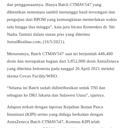
dan penggunaannya. Hanya Batch CTMAV547 yang
dihentikan sementara sambil menunggu hasil investigasi dan
pengujian dari BPOM yang kemungkinan memerlukan waktu
satu hingga dua minggu”, kata juru bicara Kemenkes dr. Siti
Nadia Tarmizi dalam siaran pres yang diterima
JurnalRealitas.com, (16/5/2021).
Menurutnya, Batch CTMAV547 saat ini berjumlah 448,480
dosis dan merupakan bagian dari 3,852,000 dosis AstraZeneca
yang diterima Indonesia pada tanggal 26 April 2021 melalui
skema Covax Facility/WHO.
“Selama ini Batch sudah didistribusikan untuk TNI dan
sebagian ke DKI Jakarta dan Sulawesi Utara”, ujarnya.
Adapun terkait dengan laporan Kejadian Ikutan Pasca
Imunisasi (KIPI) serius yang diduga berkaitan dengan
AstraZeneca Batch CTMAV547, Komnas KIPI telah