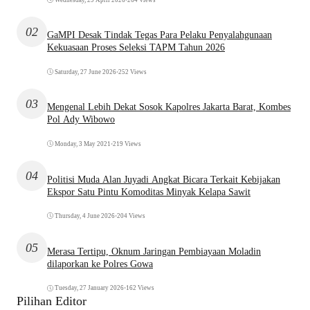
02
GaMPI Desak Tindak Tegas Para Pelaku Penyalahgunaan
Kekuasaan Proses Seleksi TAPM Tahun 2026
Saturday, 27 June 2026
•
252 Views
03
Mengenal Lebih Dekat Sosok Kapolres Jakarta Barat, Kombes
Pol Ady Wibowo
Monday, 3 May 2021
•
219 Views
04
Politisi Muda Alan Juyadi Angkat Bicara Terkait Kebijakan
Ekspor Satu Pintu Komoditas Minyak Kelapa Sawit
Thursday, 4 June 2026
•
204 Views
05
Merasa Tertipu, Oknum Jaringan Pembiayaan Moladin
dilaporkan ke Polres Gowa
Tuesday, 27 January 2026
•
162 Views
Pilihan Editor