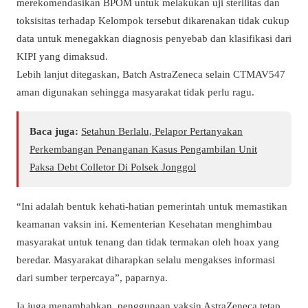
merekomendasikan BPOM untuk melakukan uji sterilitas dan
toksisitas terhadap Kelompok tersebut dikarenakan tidak cukup
data untuk menegakkan diagnosis penyebab dan klasifikasi dari
KIPI yang dimaksud.
Lebih lanjut ditegaskan, Batch AstraZeneca selain CTMAV547
aman digunakan sehingga masyarakat tidak perlu ragu.
Baca juga:
Setahun Berlalu, Pelapor Pertanyakan
Perkembangan Penanganan Kasus Pengambilan Unit
Paksa Debt Colletor Di Polsek Jonggol
“Ini adalah bentuk kehati-hatian pemerintah untuk memastikan
keamanan vaksin ini. Kementerian Kesehatan menghimbau
masyarakat untuk tenang dan tidak termakan oleh hoax yang
beredar. Masyarakat diharapkan selalu mengakses informasi
dari sumber terpercaya”, paparnya.
Ia juga menambahkan, penggunaan vaksin AstraZeneca tetap