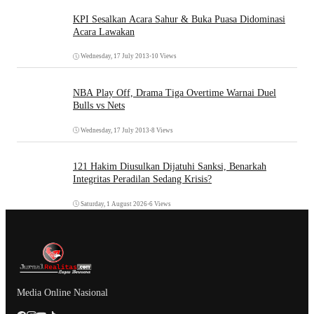
KPI Sesalkan Acara Sahur & Buka Puasa Didominasi
Acara Lawakan
Wednesday, 17 July 2013
•
10 Views
NBA Play Off, Drama Tiga Overtime Warnai Duel
Bulls vs Nets
Wednesday, 17 July 2013
•
8 Views
121 Hakim Diusulkan Dijatuhi Sanksi, Benarkah
Integritas Peradilan Sedang Krisis?
Saturday, 1 August 2026
•
6 Views
Media Online Nasional