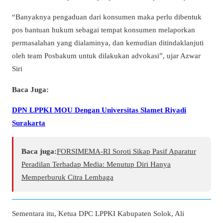
“Banyaknya pengaduan dari konsumen maka perlu dibentuk
pos bantuan hukum sebagai tempat konsumen melaporkan
permasalahan yang dialaminya, dan kemudian ditindaklanjuti
oleh team Posbakum untuk dilakukan advokasi”, ujar Azwar
Siri
Baca Juga:
DPN LPPKI MOU Dengan Universitas Slamet Riyadi
Surakarta
Baca juga:
​FORSIMEMA-RI Soroti Sikap Pasif Aparatur
Peradilan Terhadap Media: Menutup Diri Hanya
Memperburuk Citra Lembaga
Sementara itu, Ketua DPC LPPKI Kabupaten Solok, Ali