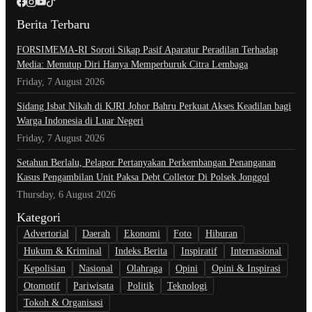
Berita Terbaru
​FORSIMEMA-RI Soroti Sikap Pasif Aparatur Peradilan Terhadap
Media: Menutup Diri Hanya Memperburuk Citra Lembaga
Friday, 7 August 2026
Sidang Isbat Nikah di KJRI Johor Bahru Perkuat Akses Keadilan bagi
Warga Indonesia di Luar Negeri
Friday, 7 August 2026
Setahun Berlalu, Pelapor Pertanyakan Perkembangan Penanganan
Kasus Pengambilan Unit Paksa Debt Colletor Di Polsek Jonggol
Thursday, 6 August 2026
Kategori
Advertorial
Daerah
Ekonomi
Foto
Hiburan
Hukum & Kriminal
Indeks Berita
Inspiratif
Internasional
Kepolisian
Nasional
Olahraga
Opini
Opini & Inspirasi
Otomotif
Pariwisata
Politik
Teknologi
Tokoh & Organisasi