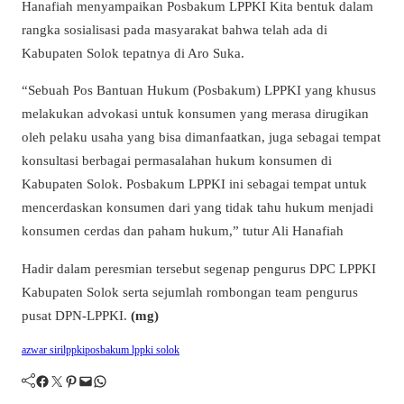
Hanafiah menyampaikan Posbakum LPPKI Kita bentuk dalam
rangka sosialisasi pada masyarakat bahwa telah ada di
Kabupaten Solok tepatnya di Aro Suka.
“Sebuah Pos Bantuan Hukum (Posbakum) LPPKI yang khusus
melakukan advokasi untuk konsumen yang merasa dirugikan
oleh pelaku usaha yang bisa dimanfaatkan, juga sebagai tempat
konsultasi berbagai permasalahan hukum konsumen di
Kabupaten Solok. Posbakum LPPKI ini sebagai tempat untuk
mencerdaskan konsumen dari yang tidak tahu hukum menjadi
konsumen cerdas dan paham hukum,” tutur Ali Hanafiah
Hadir dalam peresmian tersebut segenap pengurus DPC LPPKI
Kabupaten Solok serta sejumlah rombongan team pengurus
pusat DPN-LPPKI.
(mg)
azwar siri
lppki
posbakum lppki solok
Facebook
Twitter
Pinterest
Mail
WhatsApp