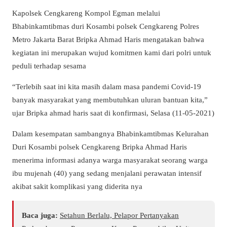
Kapolsek Cengkareng Kompol Egman melalui
Bhabinkamtibmas duri Kosambi polsek Cengkareng Polres
Metro Jakarta Barat Bripka Ahmad Haris mengatakan bahwa
kegiatan ini merupakan wujud komitmen kami dari polri untuk
peduli terhadap sesama
“Terlebih saat ini kita masih dalam masa pandemi Covid-19
banyak masyarakat yang membutuhkan uluran bantuan kita,”
ujar Bripka ahmad haris saat di konfirmasi, Selasa (11-05-2021)
Dalam kesempatan sambangnya Bhabinkamtibmas Kelurahan
Duri Kosambi polsek Cengkareng Bripka Ahmad Haris
menerima informasi adanya warga masyarakat seorang warga
ibu mujenah (40) yang sedang menjalani perawatan intensif
akibat sakit komplikasi yang diderita nya
Baca juga:
Setahun Berlalu, Pelapor Pertanyakan