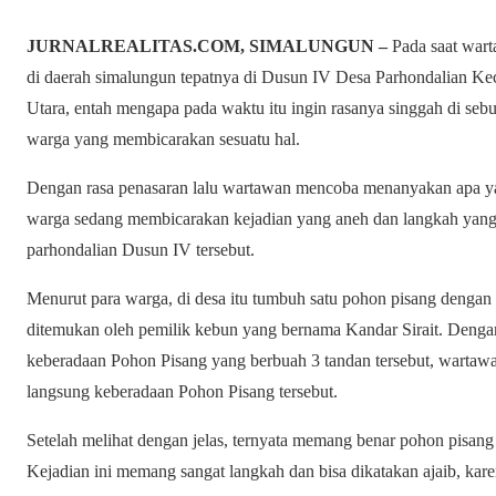
JURNALREALITAS.COM, SIMALUNGUN –
Pada saat wart
di daerah simalungun tepatnya di Dusun IV Desa Parhondalian K
Utara, entah mengapa pada waktu itu ingin rasanya singgah di seb
warga yang membicarakan sesuatu hal.
Dengan rasa penasaran lalu wartawan mencoba menanyakan apa yang 
warga sedang membicarakan kejadian yang aneh dan langkah yang ba
parhondalian Dusun IV tersebut.
Menurut para warga, di desa itu tumbuh satu pohon pisang dengan b
ditemukan oleh pemilik kebun yang bernama Kandar Sirait. Dengan
keberadaan Pohon Pisang yang berbuah 3 tandan tersebut, wartaw
langsung keberadaan Pohon Pisang tersebut.
Setelah melihat dengan jelas, ternyata memang benar pohon pisang
Kejadian ini memang sangat langkah dan bisa dikatakan ajaib, kare