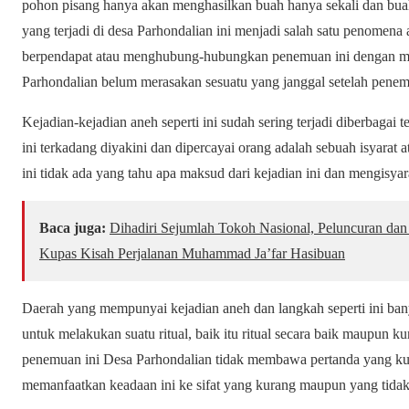
pohon pisang hanya akan menghasilkan buah hanya sekali dan buah
yang terjadi di desa Parhondalian ini menjadi salah satu penomena
berpendapat atau menghubung-hubungkan penemuan ini dengan mist
Parhondalian belum merasakan sesuatu yang janggal setelah penemu
Kejadian-kejadian aneh seperti ini sudah sering terjadi diberbagai 
ini terkadang diyakini dan dipercayai orang adalah sebuah isyarat
ini tidak ada yang tahu apa maksud dari kejadian ini dan mengisya
Baca juga:
Dihadiri Sejumlah Tokoh Nasional, Peluncuran dan 
Kupas Kisah Perjalanan Muhammad Ja’far Hasibuan
Daerah yang mempunyai kejadian aneh dan langkah seperti ini ba
untuk melakukan suatu ritual, baik itu ritual secara baik maupun 
penemuan ini Desa Parhondalian tidak membawa pertanda yang ku
memanfaatkan keadaan ini ke sifat yang kurang maupun yang tidak