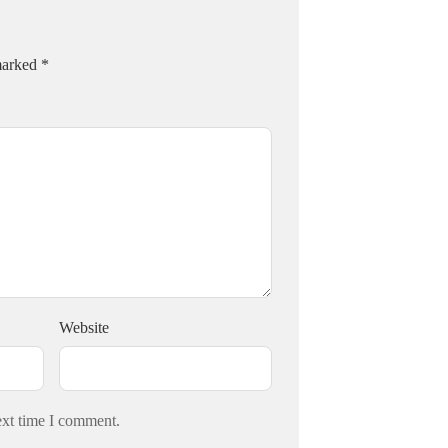
 marked
*
Website
ext time I comment.