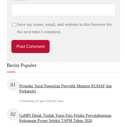
Save my name, email, and website in this browser for
the next time I comment.
Berita Populer
01
Prosedur Surat Panggilan Penyidik Menurut KUHAP dan
Perkapolri
Wednesday, 29 April 2026
•
265 Views
02
GaMPI Desak Tindak Tegas Para Pelaku Penyalahgunaan
Kekuasaan Proses Seleksi TAPM Tahun 2026