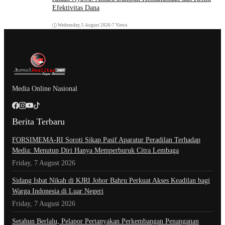
Efektivitas Dana
Wednesday, 5 August 2026
•
7 Views
Media Online Nasional
Berita Terbaru
​FORSIMEMA-RI Soroti Sikap Pasif Aparatur Peradilan Terhadap
Media: Menutup Diri Hanya Memperburuk Citra Lembaga
Friday, 7 August 2026
Sidang Isbat Nikah di KJRI Johor Bahru Perkuat Akses Keadilan bagi
Warga Indonesia di Luar Negeri
Friday, 7 August 2026
Setahun Berlalu, Pelapor Pertanyakan Perkembangan Penanganan