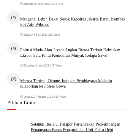
Saturday, 27 June 2026
•
252 Views
03
Mengenal Lebih Dekat Sosok Kapolres Jakarta Barat, Kombes
Pol Ady Wibowo
Monday, 3 May 2021
•
225 Views
04
Politisi Muda Alan Juyadi Angkat Bicara Terkait Kebijakan
Ekspor Satu Pintu Komoditas Minyak Kelapa Sawit
Thursday, 4 June 2026
•
205 Views
05
Merasa Tertipu, Oknum Jaringan Pembiayaan Moladin
dilaporkan ke Polres Gowa
Tuesday, 27 January 2026
•
163 Views
Pilihan Editor
Setahun Berlalu, Pelapor Pertanyakan Perkembangan
Penanganan Kasus Pengambilan Unit Paksa Debt