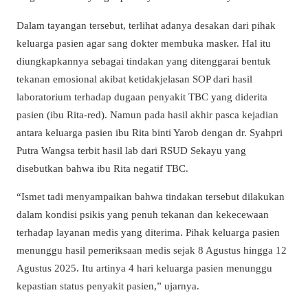
Dalam tayangan tersebut, terlihat adanya desakan dari pihak
keluarga pasien agar sang dokter membuka masker. Hal itu
diungkapkannya sebagai tindakan yang ditenggarai bentuk
tekanan emosional akibat ketidakjelasan SOP dari hasil
laboratorium terhadap dugaan penyakit TBC yang diderita
pasien (ibu Rita-red). Namun pada hasil akhir pasca kejadian
antara keluarga pasien ibu Rita binti Yarob dengan dr. Syahpri
Putra Wangsa terbit hasil lab dari RSUD Sekayu yang
disebutkan bahwa ibu Rita negatif TBC.
“Ismet tadi menyampaikan bahwa tindakan tersebut dilakukan
dalam kondisi psikis yang penuh tekanan dan kekecewaan
terhadap layanan medis yang diterima. Pihak keluarga pasien
menunggu hasil pemeriksaan medis sejak 8 Agustus hingga 12
Agustus 2025. Itu artinya 4 hari keluarga pasien menunggu
kepastian status penyakit pasien,” ujarnya.