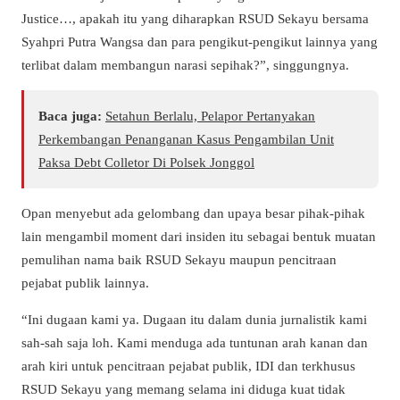
Justice…, apakah itu yang diharapkan RSUD Sekayu bersama
Syahpri Putra Wangsa dan para pengikut-pengikut lainnya yang
terlibat dalam membangun narasi sepihak?”, singgungnya.
Baca juga:
Setahun Berlalu, Pelapor Pertanyakan
Perkembangan Penanganan Kasus Pengambilan Unit
Paksa Debt Colletor Di Polsek Jonggol
Opan menyebut ada gelombang dan upaya besar pihak-pihak
lain mengambil moment dari insiden itu sebagai bentuk muatan
pemulihan nama baik RSUD Sekayu maupun pencitraan
pejabat publik lainnya.
“Ini dugaan kami ya. Dugaan itu dalam dunia jurnalistik kami
sah-sah saja loh. Kami menduga ada tuntunan arah kanan dan
arah kiri untuk pencitraan pejabat publik, IDI dan terkhusus
RSUD Sekayu yang memang selama ini diduga kuat tidak