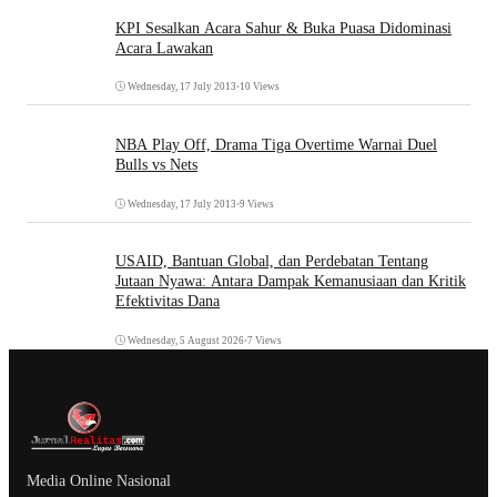
KPI Sesalkan Acara Sahur & Buka Puasa Didominasi
Acara Lawakan
Wednesday, 17 July 2013
•
10 Views
NBA Play Off, Drama Tiga Overtime Warnai Duel
Bulls vs Nets
Wednesday, 17 July 2013
•
9 Views
USAID, Bantuan Global, dan Perdebatan Tentang
Jutaan Nyawa: Antara Dampak Kemanusiaan dan Kritik
Efektivitas Dana
Wednesday, 5 August 2026
•
7 Views
Media Online Nasional