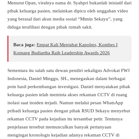
Menurut Opan, viralnya nama dr. Syahpri bukanlah inisiatif dari
pihak keluarga pasien, melainkan dipicu oleh unggahan video
yang berasal dari akun media sosial “Mimin Sekayu”, yang
diduga terafiliasi dengan pihak rumah sakit.
Baca juga:
Empat Kali Menjabat Kapolres, Kombes I
Komang Budiartha Raih Leadership Awards 2026
Sementara itu salah satu dewan pendiri sekaligus Advokat FWJ
Indonesia, Daniel Minggu, SH., menegaskan dalam berbagai
poin hasil perkembangan investigasi. Daniel menyatakan pihak
keluarga pasien telah meminta akses rekaman CCTV di ruang
isolasi saat insiden terjadi. Namun melalui pesan WhatsApp
pribadi keluarga pasien dengan pihak RSUD Sekayu menyebut
rekaman CCTV pada kejadian itu tersambar petir. Tentunya
penjelasan tersebut memunculkan banyak pertanyaan
mengingat kronologis kejadian adanya rekaman CCTV di