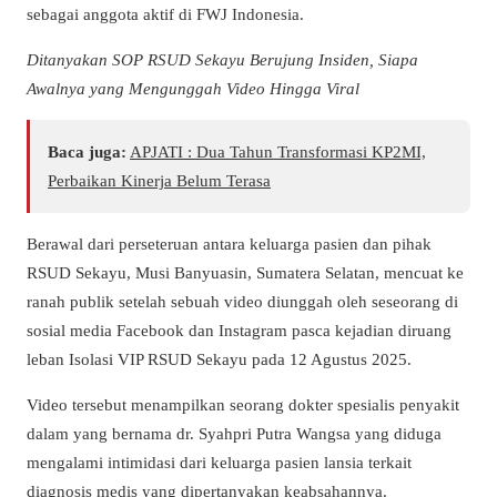
sebagai anggota aktif di FWJ Indonesia.
Ditanyakan SOP RSUD Sekayu Berujung Insiden, Siapa
Awalnya yang Mengunggah Video Hingga Viral
Baca juga:
APJATI : Dua Tahun Transformasi KP2MI,
Perbaikan Kinerja Belum Terasa
Berawal dari perseteruan antara keluarga pasien dan pihak
RSUD Sekayu, Musi Banyuasin, Sumatera Selatan, mencuat ke
ranah publik setelah sebuah video diunggah oleh seseorang di
sosial media Facebook dan Instagram pasca kejadian diruang
leban Isolasi VIP RSUD Sekayu pada 12 Agustus 2025.
Video tersebut menampilkan seorang dokter spesialis penyakit
dalam yang bernama dr. Syahpri Putra Wangsa yang diduga
mengalami intimidasi dari keluarga pasien lansia terkait
diagnosis medis yang dipertanyakan keabsahannya.