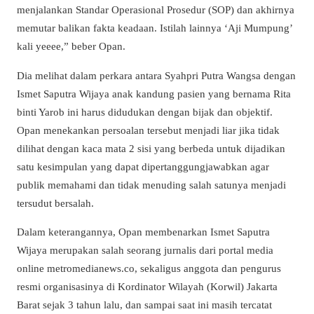
menjalankan Standar Operasional Prosedur (SOP) dan akhirnya
memutar balikan fakta keadaan. Istilah lainnya ‘Aji Mumpung’
kali yeeee,” beber Opan.
Dia melihat dalam perkara antara Syahpri Putra Wangsa dengan
Ismet Saputra Wijaya anak kandung pasien yang bernama Rita
binti Yarob ini harus didudukan dengan bijak dan objektif.
Opan menekankan persoalan tersebut menjadi liar jika tidak
dilihat dengan kaca mata 2 sisi yang berbeda untuk dijadikan
satu kesimpulan yang dapat dipertanggungjawabkan agar
publik memahami dan tidak menuding salah satunya menjadi
tersudut bersalah.
Dalam keterangannya, Opan membenarkan Ismet Saputra
Wijaya merupakan salah seorang jurnalis dari portal media
online metromedianews.co, sekaligus anggota dan pengurus
resmi organisasinya di Kordinator Wilayah (Korwil) Jakarta
Barat sejak 3 tahun lalu, dan sampai saat ini masih tercatat