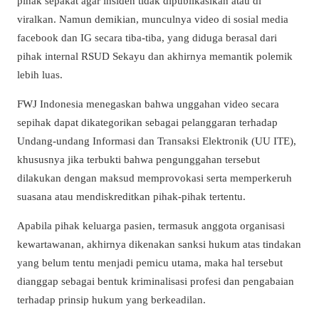
pihak sepakat agar insiden tidak dipublikasikan atau di
viralkan. Namun demikian, munculnya video di sosial media
facebook dan IG secara tiba-tiba, yang diduga berasal dari
pihak internal RSUD Sekayu dan akhirnya memantik polemik
lebih luas.
FWJ Indonesia menegaskan bahwa unggahan video secara
sepihak dapat dikategorikan sebagai pelanggaran terhadap
Undang-undang Informasi dan Transaksi Elektronik (UU ITE),
khususnya jika terbukti bahwa pengunggahan tersebut
dilakukan dengan maksud memprovokasi serta memperkeruh
suasana atau mendiskreditkan pihak-pihak tertentu.
Apabila pihak keluarga pasien, termasuk anggota organisasi
kewartawanan, akhirnya dikenakan sanksi hukum atas tindakan
yang belum tentu menjadi pemicu utama, maka hal tersebut
dianggap sebagai bentuk kriminalisasi profesi dan pengabaian
terhadap prinsip hukum yang berkeadilan.