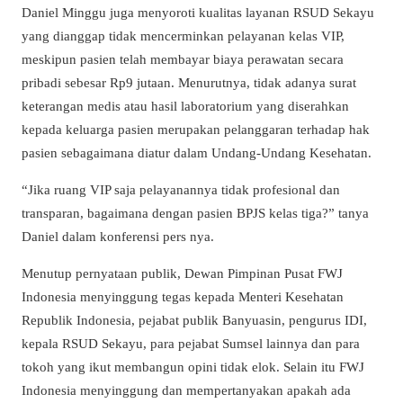
Daniel Minggu juga menyoroti kualitas layanan RSUD Sekayu
yang dianggap tidak mencerminkan pelayanan kelas VIP,
meskipun pasien telah membayar biaya perawatan secara
pribadi sebesar Rp9 jutaan. Menurutnya, tidak adanya surat
keterangan medis atau hasil laboratorium yang diserahkan
kepada keluarga pasien merupakan pelanggaran terhadap hak
pasien sebagaimana diatur dalam Undang-Undang Kesehatan.
“Jika ruang VIP saja pelayanannya tidak profesional dan
transparan, bagaimana dengan pasien BPJS kelas tiga?” tanya
Daniel dalam konferensi pers nya.
Menutup pernyataan publik, Dewan Pimpinan Pusat FWJ
Indonesia menyinggung tegas kepada Menteri Kesehatan
Republik Indonesia, pejabat publik Banyuasin, pengurus IDI,
kepala RSUD Sekayu, para pejabat Sumsel lainnya dan para
tokoh yang ikut membangun opini tidak elok. Selain itu FWJ
Indonesia menyinggung dan mempertanyakan apakah ada