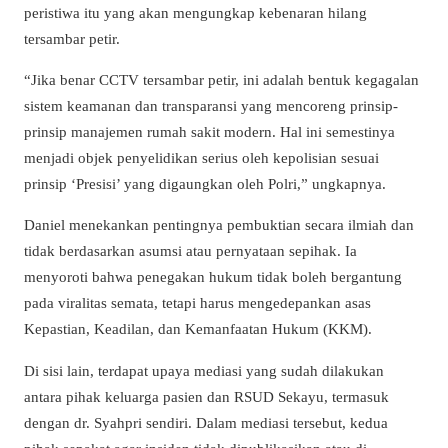
peristiwa itu yang akan mengungkap kebenaran hilang
tersambar petir.
“Jika benar CCTV tersambar petir, ini adalah bentuk kegagalan
sistem keamanan dan transparansi yang mencoreng prinsip-
prinsip manajemen rumah sakit modern. Hal ini semestinya
menjadi objek penyelidikan serius oleh kepolisian sesuai
prinsip ‘Presisi’ yang digaungkan oleh Polri,” ungkapnya.
Daniel menekankan pentingnya pembuktian secara ilmiah dan
tidak berdasarkan asumsi atau pernyataan sepihak. Ia
menyoroti bahwa penegakan hukum tidak boleh bergantung
pada viralitas semata, tetapi harus mengedepankan asas
Kepastian, Keadilan, dan Kemanfaatan Hukum (KKM).
Di sisi lain, terdapat upaya mediasi yang sudah dilakukan
antara pihak keluarga pasien dan RSUD Sekayu, termasuk
dengan dr. Syahpri sendiri. Dalam mediasi tersebut, kedua