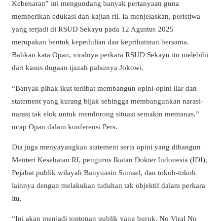
Kebenaran” ini mengundang banyak pertanyaan guna
memberikan edukasi dan kajian ril. Ia menjelaskan, peristiwa
yang terjadi di RSUD Sekayu pada 12 Agustus 2025
merupakan bentuk kepedulian dan keprihatinan bersama.
Bahkan kata Opan, viralnya perkara RSUD Sekayu itu melebihi
dari kasus dugaan ijazah palsunya Jokowi.
“Banyak pihak ikut terlibat membangun opini-opini liar dan
statement yang kurang bijak sehingga membangunkan narasi-
narasi tak elok untuk mendorong situasi semakin memanas,”
ucap Opan dalam konferensi Pers.
Dia juga menyayangkan statement serta opini yang dibangun
Menteri Kesehatan RI, pengurus Ikatan Dokter Indonesia (IDI),
Pejabat publik wilayah Banyuasin Sumsel, dan tokoh-tokoh
lainnya dengan melakukan tuduhan tak objektif dalam perkara
itu.
“Ini akan menjadi tontonan publik yang buruk. No Viral No