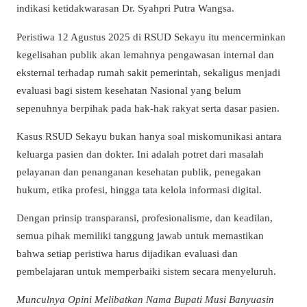
indikasi ketidakwarasan Dr. Syahpri Putra Wangsa.
Peristiwa 12 Agustus 2025 di RSUD Sekayu itu mencerminkan
kegelisahan publik akan lemahnya pengawasan internal dan
eksternal terhadap rumah sakit pemerintah, sekaligus menjadi
evaluasi bagi sistem kesehatan Nasional yang belum
sepenuhnya berpihak pada hak-hak rakyat serta dasar pasien.
Kasus RSUD Sekayu bukan hanya soal miskomunikasi antara
keluarga pasien dan dokter. Ini adalah potret dari masalah
pelayanan dan penanganan kesehatan publik, penegakan
hukum, etika profesi, hingga tata kelola informasi digital.
Dengan prinsip transparansi, profesionalisme, dan keadilan,
semua pihak memiliki tanggung jawab untuk memastikan
bahwa setiap peristiwa harus dijadikan evaluasi dan
pembelajaran untuk memperbaiki sistem secara menyeluruh.
Munculnya Opini Melibatkan Nama Bupati Musi Banyuasin