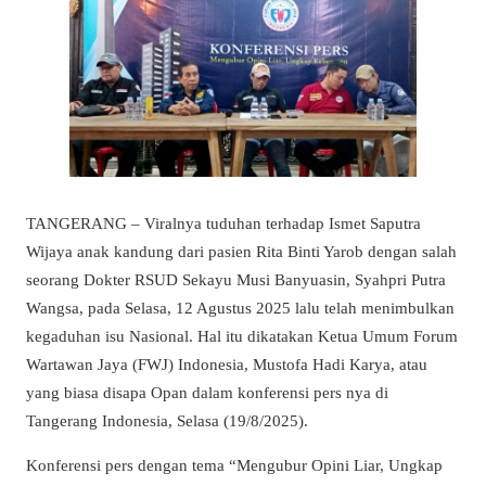
TANGERANG – Viralnya tuduhan terhadap Ismet Saputra
Wijaya anak kandung dari pasien Rita Binti Yarob dengan salah
seorang Dokter RSUD Sekayu Musi Banyuasin, Syahpri Putra
Wangsa, pada Selasa, 12 Agustus 2025 lalu telah menimbulkan
kegaduhan isu Nasional. Hal itu dikatakan Ketua Umum Forum
Wartawan Jaya (FWJ) Indonesia, Mustofa Hadi Karya, atau
yang biasa disapa Opan dalam konferensi pers nya di
Tangerang Indonesia, Selasa (19/8/2025).
Konferensi pers dengan tema “Mengubur Opini Liar, Ungkap