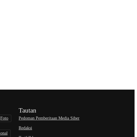
Tautan
Pedoman Pemberitaan Media Siber
Foto
Redaksi
ional