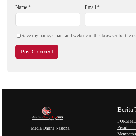
Name
*
Email
*
Save my name, email, and website in this browser for the n
Berita 
​FORSIMEM
Peradilan
Media Online Nasional
Memperbur