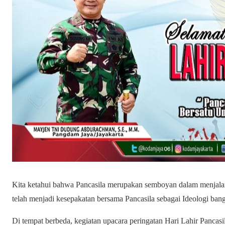
Kita ketahui bahwa Pancasila merupakan semboyan dalam menjalan
telah menjadi kesepakatan bersama Pancasila sebagai Ideologi ban
Di tempat berbeda, kegiatan upacara peringatan Hari Lahir Pancasila