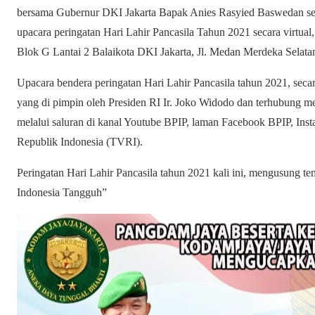
bersama Gubernur DKI Jakarta Bapak Anies Rasyied Baswedan se
upacara peringatan Hari Lahir Pancasila Tahun 2021 secara virtua
Blok G Lantai 2 Balaikota DKI Jakarta, Jl. Medan Merdeka Selatan
Upacara bendera peringatan Hari Lahir Pancasila tahun 2021, seca
yang di pimpin oleh Presiden RI Ir. Joko Widodo dan terhubung melal
melalui saluran di kanal Youtube BPIP, laman Facebook BPIP, Inst
Republik Indonesia (TVRI).
Peringatan Hari Lahir Pancasila tahun 2021 kali ini, mengusung 
Indonesia Tangguh”