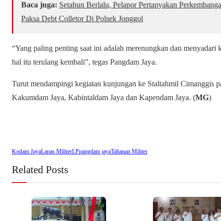
Baca juga:
Setahun Berlalu, Pelapor Pertanyakan Perkembang
Paksa Debt Colletor Di Polsek Jonggol
“Yang paling penting saat ini adalah merenungkan dan menyadari k
hal itu terulang kembali”, tegas Pangdam Jaya.
Turut mendampingi kegiatan kunjungan ke Staltahmil Cimanggis 
Kakumdam Jaya, Kabintaldam Jaya dan Kapendam Jaya. (
MG
)
Kodam Jaya
Lapas Militer
LP
pangdam jaya
Tahanan Militer
Related Posts