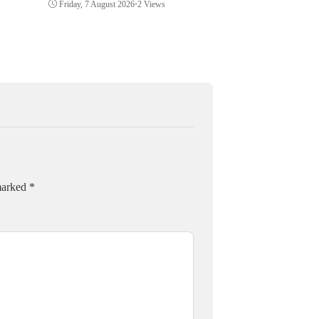
Thursday, 6 August 202
Friday, 7 August 2026
•
2 Views
 marked
*