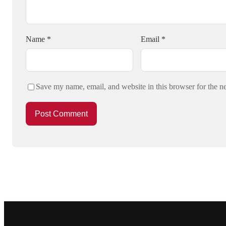
Name
*
Email
*
Save my name, email, and website in this browser for the n