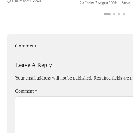
1 hours ago
•
4 Views
Friday, 7 August 2026
•
11 Views
Comment
Leave A Reply
Your email address will not be published.
Required fields are
Comment
*