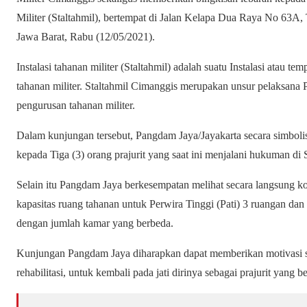
Militer (Staltahmil), bertempat di Jalan Kelapa Dua Raya No 63
Jawa Barat, Rabu (12/05/2021).
Instalasi tahanan militer (Staltahmil) adalah suatu Instalasi atau
tahanan militer. Staltahmil Cimanggis merupakan unsur pelaksan
pengurusan tahanan militer.
Dalam kunjungan tersebut, Pangdam Jaya/Jayakarta secara simbol
kepada Tiga (3) orang prajurit yang saat ini menjalani hukuman di S
Selain itu Pangdam Jaya berkesempatan melihat secara langsung k
kapasitas ruang tahanan untuk Perwira Tinggi (Pati) 3 ruangan d
dengan jumlah kamar yang berbeda.
Kunjungan Pangdam Jaya diharapkan dapat memberikan motivasi s
rehabilitasi, untuk kembali pada jati dirinya sebagai prajurit yang 