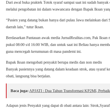
Dari awal buka praktek Totok syaraf sampai saat ini sudah banya
melalui pengobatan ini dalam wawancara dengan Bapak Iksan yang
“Pasien yang datang bukan hanya dari pulau Jawa melainkan dari 
daerah lain,” tutur Iksan.
Berdasarkan Pantauan awak media JurnalRealitas.com, Pak Iksan 
pukul 08:00 s/d 16:00 WIB, dan untuk saat ini Beliau hanya memba
guna mencegah kerumunan di masa pandemi ini.
Bapak Iksan mengobati penyakit berupa medis dan non medis
Banyak pasiennya yang datang dalam keadaan strok, atau syaraf keje
obati, langsung bisa berjalan.
Baca juga:
APJATI : Dua Tahun Transformasi KP2MI, Perbaik
Adapun jenis Penyakit yang dapat di obati antara lain: Strok,Syara