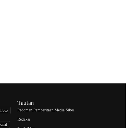
Tautan
Pedoman Pemberitaan Media Siber
Foto
Redaksi
ional