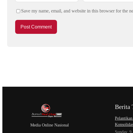
Save my name, email, and website in this browser for the n
Berita 
Pelantikan
Konsolidas
Media Online Nasional
Sunday, 9