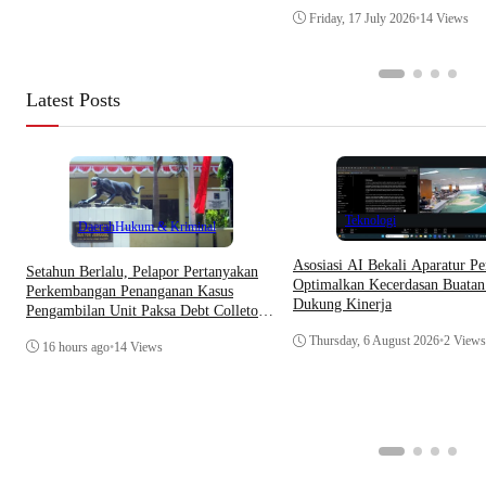
Friday, 17 July 2026
•
14 Views
Latest Posts
Teknologi
Daerah
Hukum & Kriminal
Asosiasi AI Bekali Aparatur Pe
Setahun Berlalu, Pelapor Pertanyakan
Optimalkan Kecerdasan Buatan
Perkembangan Penanganan Kasus
Dukung Kinerja
Pengambilan Unit Paksa Debt Colletor
Di Polsek Jonggol
Thursday, 6 August 2026
•
2 Views
16 hours ago
•
14 Views