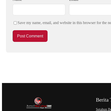
Save my name, email, and website in this browser for the n
Berita 
Setahun Be