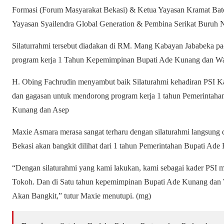
Formasi (Forum Masyarakat Bekasi) & Ketua Yayasan Kramat Bat
Yayasan Syailendra Global Generation & Pembina Serikat Buruh N
Silaturrahmi tersebut diadakan di RM. Mang Kabayan Jababeka 
program kerja 1 Tahun Kepemimpinan Bupati Ade Kunang dan Wak
H. Obing Fachrudin menyambut baik Silaturahmi kehadiran PSI K
dan gagasan untuk mendorong program kerja 1 tahun Pemerintah
Kunang dan Asep
Maxie Asmara merasa sangat terharu dengan silaturahmi langsung 
Bekasi akan bangkit dilihat dari 1 tahun Pemerintahan Bupati Ad
“Dengan silaturahmi yang kami lakukan, kami sebagai kader PSI me
Tokoh. Dan di Satu tahun kepemimpinan Bupati Ade Kunang dan 
Akan Bangkit,” tutur Maxie menutupi. (mg)