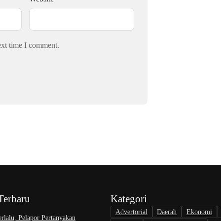
ext time I comment.
Terbaru
Kategori
Advertorial
Daerah
Ekonomi
rlalu, Pelapor Pertanyakan