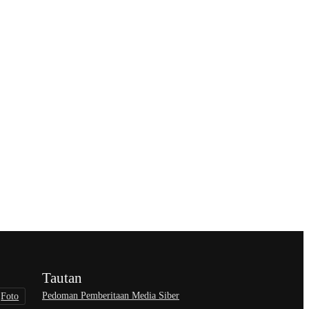
Tautan
Pedoman Pemberitaan Media Siber
Foto