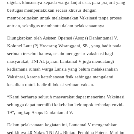
digelar, khususnya kepada warga lanjut usia, para prajurit yang
bertugas memperlakukan secara khusus dengan
memprioritaskan untuk melaksanakan Vaksinasi tanpa proses
antrian, sekaligus membantu dalam pelaksanaannya.
Diungkapkan oleh Asisten Operasi (Asops) Danlantamal V,
Kolonel Laut (P) Hreesang Wisanggeni, SE., yang hadir pada
serbuan tersebut bahwa, selain menggelar vaksinasi bagi
masyarakat, TNI AL jajaran Lantamal V juga mendatangi
kediamana rumah warga Lansia yang belum melaksanakan
Vaksinasi, karena keterbatasan fisik sehingga mengalami
kesulitan untuk hadir di lokasi serbuan vaksin.
“Kami berharap seluruh masyarakat dapat menerima Vaksinasi,
sehingga dapat memiliki kekebalan kelompok terhadap covid-
19”, ungkap Asops Danlantamal V.
Dalam pelaksanaan kegiatan ini, Lantamal V mengerahkan
sedikitnya 40 Nakes TNI AL, Bintara Pembina Potensi Maritim