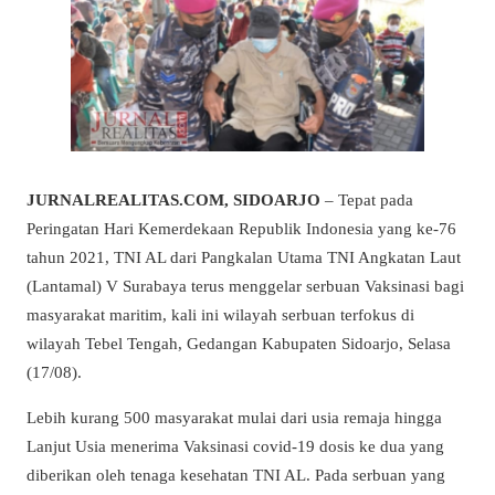
JURNALREALITAS.COM, SIDOARJO
– Tepat pada
Peringatan Hari Kemerdekaan Republik Indonesia yang ke-76
tahun 2021, TNI AL dari Pangkalan Utama TNI Angkatan Laut
(Lantamal) V Surabaya terus menggelar serbuan Vaksinasi bagi
masyarakat maritim, kali ini wilayah serbuan terfokus di
wilayah Tebel Tengah, Gedangan Kabupaten Sidoarjo, Selasa
(17/08).
Lebih kurang 500 masyarakat mulai dari usia remaja hingga
Lanjut Usia menerima Vaksinasi covid-19 dosis ke dua yang
diberikan oleh tenaga kesehatan TNI AL. Pada serbuan yang