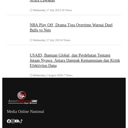
Acara Lawakan
Wednesday, 17 July 2013
•
10 Views
NBA Play Off, Drama Tiga Overtime Warnai Duel
Bulls vs Nets
Wednesday, 17 July 2013
•
8 Views
USAID, Bantuan Global, dan Perdebatan Tentang
Jutaan Nyawa: Antara Dampak Kemanusiaan dan Kritik
Efektivitas Dana
Wednesday, 5 August 2026
•
7 Views
Media Online Nasional