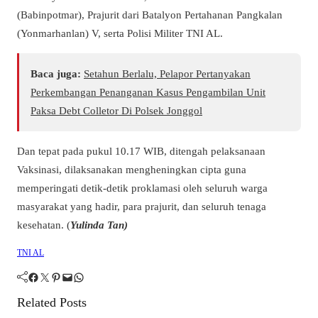
(Babinpotmar), Prajurit dari Batalyon Pertahanan Pangkalan
(Yonmarhanlan) V, serta Polisi Militer TNI AL.
Baca juga:
Setahun Berlalu, Pelapor Pertanyakan
Perkembangan Penanganan Kasus Pengambilan Unit
Paksa Debt Colletor Di Polsek Jonggol
Dan tepat pada pukul 10.17 WIB, ditengah pelaksanaan
Vaksinasi, dilaksanakan mengheningkan cipta guna
memperingati detik-detik proklamasi oleh seluruh warga
masyarakat yang hadir, para prajurit, dan seluruh tenaga
kesehatan. (
Yulinda Tan)
TNI AL
Facebook
Twitter
Pinterest
Mail
WhatsApp
Related Posts