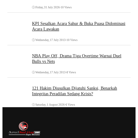
Friday, 31 July 2026
•
10 Views
KPI Sesalkan Acara Sahur & Buka Puasa Didominasi
Acara Lawakan
Wednesday, 17 July 2013
•
10 Views
NBA Play Off, Drama Tiga Overtime Warnai Duel
Bulls vs Nets
Wednesday, 17 July 2013
•
8 Views
121 Hakim Diusulkan Dijatuhi Sanksi, Benarkah
Integritas Peradilan Sedang Krisis?
Saturday, 1 August 2026
•
6 Views