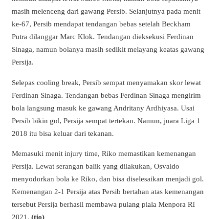
masih melenceng dari gawang Persib. Selanjutnya pada menit
ke-67, Persib mendapat tendangan bebas setelah Beckham
Putra dilanggar Marc Klok. Tendangan dieksekusi Ferdinan
Sinaga, namun bolanya masih sedikit melayang keatas gawang
Persija.
Selepas cooling break, Persib sempat menyamakan skor lewat
Ferdinan Sinaga. Tendangan bebas Ferdinan Sinaga mengirim
bola langsung masuk ke gawang Andritany Ardhiyasa. Usai
Persib bikin gol, Persija sempat tertekan. Namun, juara Liga 1
2018 itu bisa keluar dari tekanan.
Memasuki menit injury time, Riko memastikan kemenangan
Persija. Lewat serangan balik yang dilakukan, Osvaldo
menyodorkan bola ke Riko, dan bisa diselesaikan menjadi gol.
Kemenangan 2-1 Persija atas Persib bertahan atas kemenangan
tersebut Persija berhasil membawa pulang piala Menpora RI
2021.
(tio)