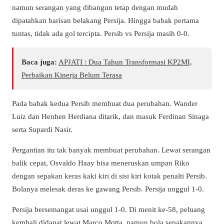
namun serangan yang dibangun tetap dengan mudah
dipatahkan barisan belakang Persija. Hingga babak pertama
tuntas, tidak ada gol tercipta. Persib vs Persija masih 0-0.
Baca juga:
APJATI : Dua Tahun Transformasi KP2MI,
Perbaikan Kinerja Belum Terasa
Pada babak kedua Persib membuat dua perubahan. Wander
Luiz dan Henhen Herdiana ditarik, dan masuk Ferdinan Sinaga
serta Supardi Nasir.
Pergantian itu tak banyak membuat perubahan. Lewat serangan
balik cepat, Osvaldo Haay bisa meneruskan umpan Riko
dengan sepakan keras kaki kiri di sisi kiri kotak penalti Persib.
Bolanya melesak deras ke gawang Persib. Persija unggul 1-0.
Persija bersemangat usai unggul 1-0. Di menit ke-58, peluang
kembali didapat lewat Marco Motta, namun bola sepakannya