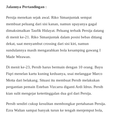
Jalannya Pertandingan :
Persija menekan sejak awal. Riko Simanjuntak sempat
membuat peluang dari sisi kanan, namun upayanya gagal
dimaksimalkan Taufik Hidayat. Peluang terbaik Persija datang
di menit ke-21. Riko Simanjuntak dalam posisi bebas ditiang
dekat, saat menyambut crossing dari sisi kiri, namun
sundulannya masih mengarahkan bola kesamping gawang I
Made Wirawan.
Di menit ke-23, Persib harus bermain dengan 10 orang. Bayu
Fiqri menelan kartu kuning keduanya, usai melanggar Marco
Motta dari belakang. Situasi itu membuat Persib melakukan
pergantian pemain Esteban Vizcarra diganti Ardi Idrus. Persib
kian sulit mengejar ketertinggalan dua gol dari Persija.
Persib sendiri cukup kesulitan membongkar pertahanan Persija.
Ezra Walian sampai banyak turun ke tengah menjemput bola,