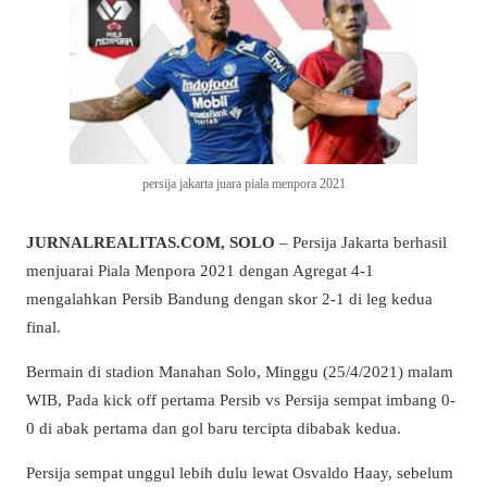
persija jakarta juara piala menpora 2021
JURNALREALITAS.COM, SOLO
– Persija Jakarta berhasil
menjuarai Piala Menpora 2021 dengan Agregat 4-1
mengalahkan Persib Bandung dengan skor 2-1 di leg kedua
final.
Bermain di stadion Manahan Solo, Minggu (25/4/2021) malam
WIB, Pada kick off pertama Persib vs Persija sempat imbang 0-
0 di abak pertama dan gol baru tercipta dibabak kedua.
Persija sempat unggul lebih dulu lewat Osvaldo Haay, sebelum