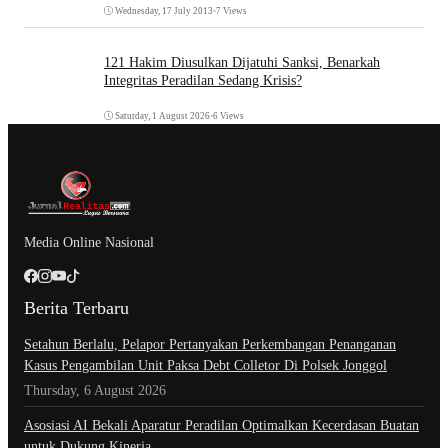
Wednesday, 17 July 2013
•
7 Views
121 Hakim Diusulkan Dijatuhi Sanksi, Benarkah
Integritas Peradilan Sedang Krisis?
Saturday, 1 August 2026
•
6 Views
Media Online Nasional
Berita Terbaru
Setahun Berlalu, Pelapor Pertanyakan Perkembangan Penanganan
Kasus Pengambilan Unit Paksa Debt Colletor Di Polsek Jonggol
Thursday, 6 August 2026
Asosiasi AI Bekali Aparatur Peradilan Optimalkan Kecerdasan Buatan
untuk Dukung Kinerja