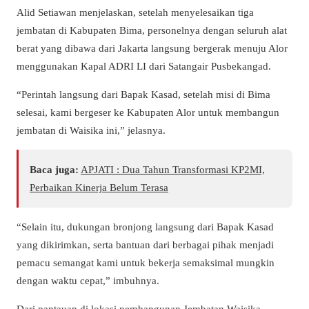
Alid Setiawan menjelaskan, setelah menyelesaikan tiga
jembatan di Kabupaten Bima, personelnya dengan seluruh alat
berat yang dibawa dari Jakarta langsung bergerak menuju Alor
menggunakan Kapal ADRI LI dari Satangair Pusbekangad.
“Perintah langsung dari Bapak Kasad, setelah misi di Bima
selesai, kami bergeser ke Kabupaten Alor untuk membangun
jembatan di Waisika ini,” jelasnya.
Baca juga:
APJATI : Dua Tahun Transformasi KP2MI,
Perbaikan Kinerja Belum Terasa
“Selain itu, dukungan bronjong langsung dari Bapak Kasad
yang dikirimkan, serta bantuan dari berbagai pihak menjadi
pemacu semangat kami untuk bekerja semaksimal mungkin
dengan waktu cepat,” imbuhnya.
Dari pantauan di lokasi pembangunan Jembatan Waisika,