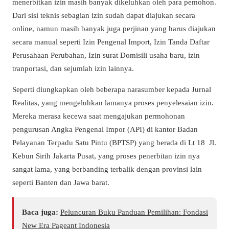
menerbitkan izin masih banyak dikeluhkan oleh para pemohon.
Dari sisi teknis sebagian izin sudah dapat diajukan secara
online, namun masih banyak juga perjinan yang harus diajukan
secara manual seperti Izin Pengenal Import, Izin Tanda Daftar
Perusahaan Perubahan, Izin surat Domisili usaha baru, izin
tranportasi, dan sejumlah izin lainnya.
Seperti diungkapkan oleh beberapa narasumber kepada Jurnal
Realitas, yang mengeluhkan lamanya proses penyelesaian izin.
Mereka merasa kecewa saat mengajukan permohonan
pengurusan Angka Pengenal Impor (API) di kantor Badan
Pelayanan Terpadu Satu Pintu (BPTSP) yang berada di Lt 18 Jl.
Kebun Sirih Jakarta Pusat, yang proses penerbitan izin nya
sangat lama, yang berbanding terbalik dengan provinsi lain
seperti Banten dan Jawa barat.
Baca juga:
Peluncuran Buku Panduan Pemilihan: Fondasi
New Era Pageant Indonesia