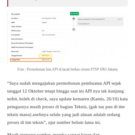
Foto : Permohonan Izin API di lacak berkas sistem PTSP DKI Jakarta
“Saya sudah mengajukan permohonan pembuatan API sejak
tanggal 12 Oktober tetapi hingga saat ini API nya tak kunjung
terbit, boleh di check, saya update kemaren (Kamis, 26/10) kata
petugasnya masih proses di bagian Teknis, (gak tau pun di tim
teknis mana) anehnya selalu yang jadi alasan adalah sedang
proses di tim teknis”, ujar sumber belum lama ini.
Masih menurut sumber, mereka sangat heran dan