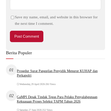
Save my name, email, and website in this browser for
the next time I comment.
Berita Populer
01
Prosedur Surat Panggilan Penyidik Menurut KUHAP dan
Perkapolri
Wednesday, 29 April 2026
•
265 Views
02
GaMPI Desak Tindak Tegas Para Pelaku Penyalahgunaan
Kekuasaan Proses Seleksi TAPM Tahun 2026
Saturday, 27 June 2026
•
252 Views