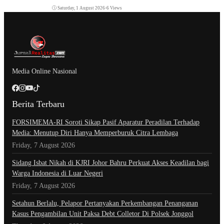
Saturday, 1 August 2026
•
6 Views
Media Online Nasional
Berita Terbaru
​FORSIMEMA-RI Soroti Sikap Pasif Aparatur Peradilan Terhadap
Media: Menutup Diri Hanya Memperburuk Citra Lembaga
Friday, 7 August 2026
Sidang Isbat Nikah di KJRI Johor Bahru Perkuat Akses Keadilan bagi
Warga Indonesia di Luar Negeri
Friday, 7 August 2026
Setahun Berlalu, Pelapor Pertanyakan Perkembangan Penanganan
Kasus Pengambilan Unit Paksa Debt Colletor Di Polsek Jonggol