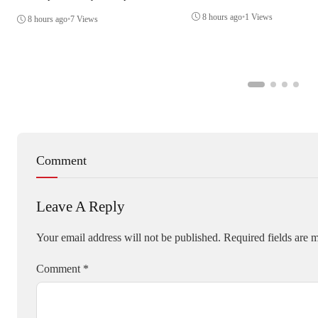
Citra Lembaga
8 hours ago
•
1 Views
8 hours ago
•
7 Views
Comment
Leave A Reply
Your email address will not be published.
Required fields are
Comment
*