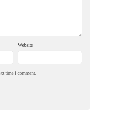
Website
ext time I comment.