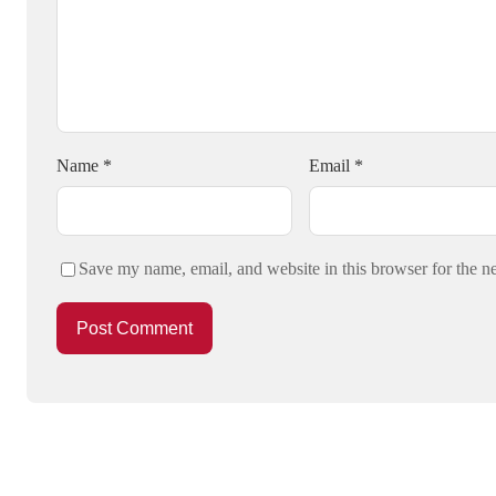
Name
*
Email
*
Save my name, email, and website in this browser for the n