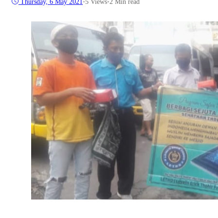
Thursday, 6 May 2021
•
5
Views
•
2 Min read