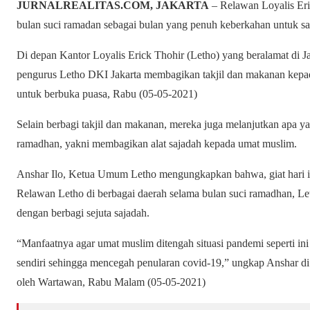
JURNALREALITAS.COM, JAKARTA
– Relawan Loyalis Eri
bulan suci ramadan sebagai bulan yang penuh keberkahan untuk sa
Di depan Kantor Loyalis Erick Thohir (Letho) yang beralamat di J
pengurus Letho DKI Jakarta membagikan takjil dan makanan kepa
untuk berbuka puasa, Rabu (05-05-2021)
Selain berbagi takjil dan makanan, mereka juga melanjutkan apa y
ramadhan, yakni membagikan alat sajadah kepada umat muslim.
Anshar Ilo, Ketua Umum Letho mengungkapkan bahwa, giat hari in
Relawan Letho di berbagai daerah selama bulan suci ramadhan, L
dengan berbagi sejuta sajadah.
“Manfaatnya agar umat muslim ditengah situasi pandemi seperti in
sendiri sehingga mencegah penularan covid-19,” ungkap Anshar di
oleh Wartawan, Rabu Malam (05-05-2021)