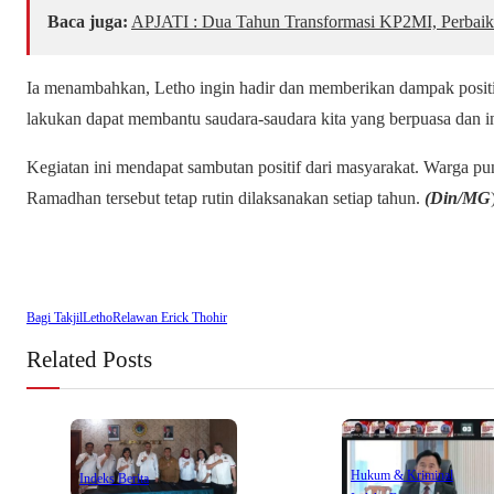
Baca juga:
APJATI : Dua Tahun Transformasi KP2MI, Perbaik
Ia menambahkan, Letho ingin hadir dan memberikan dampak posit
lakukan dapat membantu saudara-saudara kita yang berpuasa dan in
Kegiatan ini mendapat sambutan positif dari masyarakat. Warga pu
Ramadhan tersebut tetap rutin dilaksanakan setiap tahun.
(Din/MG
Bagi Takjil
Letho
Relawan Erick Thohir
Related Posts
Hukum & Kriminal
Indeks Berita