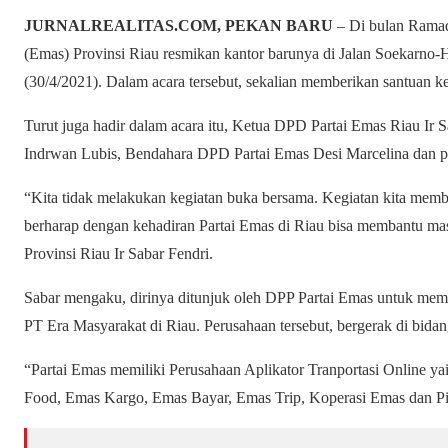
JURNALREALITAS.COM, PEKAN BARU
– Di bulan Ramad
(Emas) Provinsi Riau resmikan kantor barunya di Jalan Soekarno-
(30/4/2021). Dalam acara tersebut, sekalian memberikan santuan k
Turut juga hadir dalam acara itu, Ketua DPD Partai Emas Riau Ir S
Indrwan Lubis, Bendahara DPD Partai Emas Desi Marcelina dan p
“Kita tidak melakukan kegiatan buka bersama. Kegiatan kita memb
berharap dengan kehadiran Partai Emas di Riau bisa membantu ma
Provinsi Riau Ir Sabar Fendri.
Sabar mengaku, dirinya ditunjuk oleh DPP Partai Emas untuk mem
PT Era Masyarakat di Riau. Perusahaan tersebut, bergerak di bidan
“Partai Emas memiliki Perusahaan Aplikator Tranportasi Online y
Food, Emas Kargo, Emas Bayar, Emas Trip, Koperasi Emas dan Pi