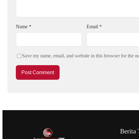
Name
*
Email
*
Save my name, email, and website in this browser for the n
Berita 