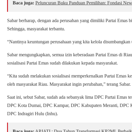
Baca juga:
Peluncuran Buku Panduan Pemilihan: Fondasi New 
Sabar berharap, dengan ada perusahan yang dimiliki Partai Emas 
Sehingga, masyarakat terbantu.
“Nantinya keuntungan perusahaan yang kita kelola disumbangkan un
Sabar mengungkapkan, semua izin keberadaan Partai Emas di Riau
sosialisasi Partai Emas sudah dilakukan kepada masyarakat.
“Kita sudah melakukan sosialisasi memperkenalkan Partai Emas 
oleh masyarakat Riau. Masyarakat ingin perubahan,” terang Sabar.
Saat ini, sebut Sabar, sudah ada sebanyak lima DPC Partai Emas t
DPC Kota Dumai, DPC Kampar, DPC Kabupaten Meranti, DPC Ka
DPC Indragiri Hulu (Inhu).
Baca juga:
APJATI : Dua Tahun Transformasi KP2MI, Perbaik