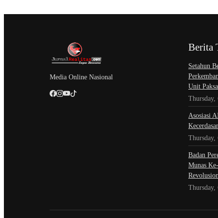
Berita 
Setahun Be
Perkemban
Media Online Nasional
Unit Paksa
Thursday,
Asosiasi A
Kecerdasa
Thursday,
Badan Per
Munas Ke-
Revolusio
Thursday,