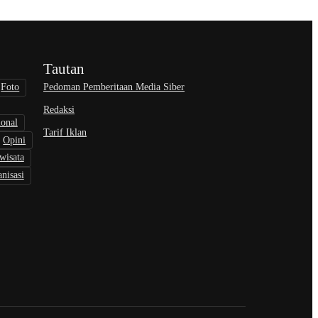
Tautan
Pedoman Pemberitaan Media Siber
Foto
Redaksi
ional
Tarif Iklan
Opini
wisata
nisasi