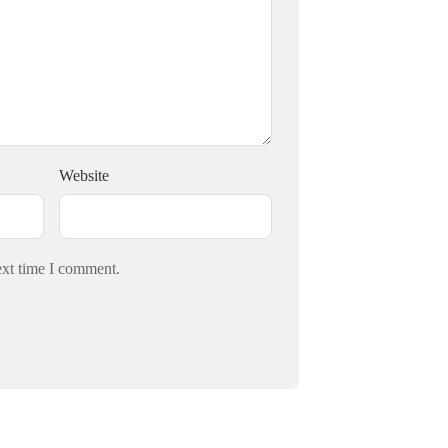
Website
ext time I comment.