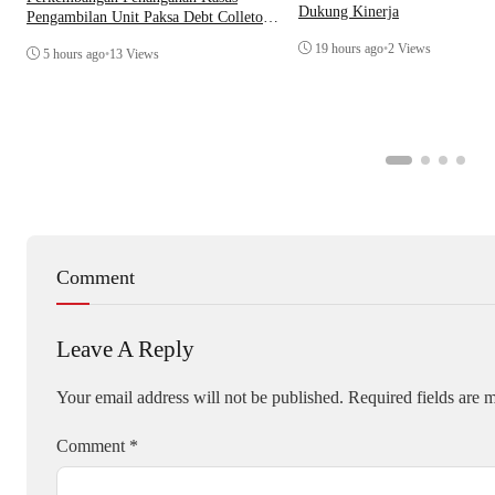
Dukung Kinerja
Pengambilan Unit Paksa Debt Colletor
Di Polsek Jonggol
19 hours ago
•
2 Views
5 hours ago
•
13 Views
Comment
Leave A Reply
Your email address will not be published.
Required fields are
Comment
*