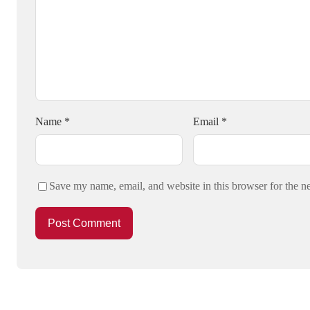
Name
*
Email
*
Save my name, email, and website in this browser for the n