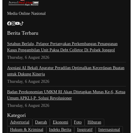
Media Online Nasional
Berita Terbaru
Setahun Berlalu, Pelapor Pertanyakan Perkembangan Penanganan
Kasus Pengambilan Unit Paksa Debt Colletor Di Polsek Jonggol
Thursday, 6 August 2026
Asosiasi AI Bekali Aparatur Peradilan Optimalkan Kecerdasan Buatan
untuk Dukung Kinerja
Thursday, 6 August 2026
Badan Perekonomian UMKM RI Akan Ditetapkan Munas Ke-6, Ketua
Umum APKLI-P: Solusi Revolusioner
Thursday, 6 August 2026
Kategori
Advertorial
Daerah
Ekonomi
Foto
Hiburan
Hukum & Kriminal
Indeks Berita
Inspiratif
Internasional