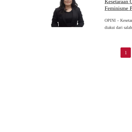
Kesetaraan G
Feminisme P
OPINI – Kesetar
diakui dari salah
1