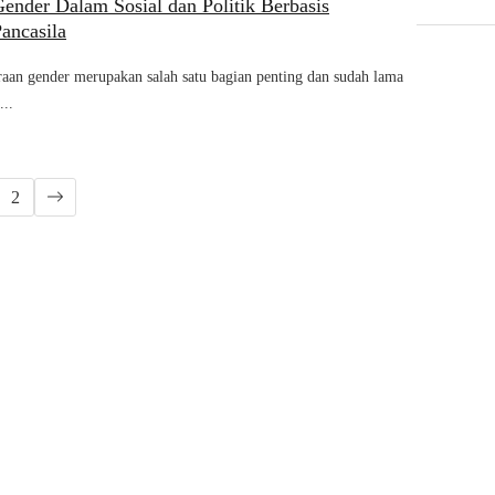
ender Dalam Sosial dan Politik Berbasis
ancasila
aan gender merupakan salah satu bagian penting dan sudah lama
...
2