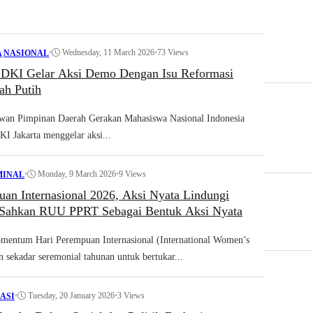
•
Wednesday, 11 March 2026
•
73 Views
A
|
NASIONAL
KI Gelar Aksi Demo Dengan Isu Reformasi
ah Putih
n Pimpinan Daerah Gerakan Mahasiswa Nasional Indonesia
 Jakarta menggelar aksi...
•
Monday, 9 March 2026
•
9 Views
MINAL
uan Internasional 2026, Aksi Nyata Lindungi
 Sahkan RUU PPRT Sebagai Bentuk Aksi Nyata
ntum Hari Perempuan Internasional (International Women’s
sekadar seremonial tahunan untuk bertukar...
•
Tuesday, 20 January 2026
•
3 Views
RASI