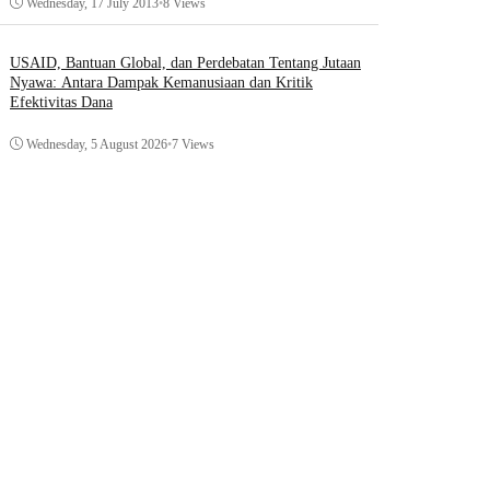
Wednesday, 17 July 2013
•
8 Views
USAID, Bantuan Global, dan Perdebatan Tentang Jutaan
Nyawa: Antara Dampak Kemanusiaan dan Kritik
Efektivitas Dana
Wednesday, 5 August 2026
•
7 Views