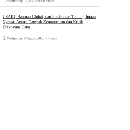
Wednesday, 17 July 2013
•
8 Views
USAID, Bantuan Global, dan Perdebatan Tentang Jutaan
Nyawa: Antara Dampak Kemanusiaan dan Kritik
Efektivitas Dana
Wednesday, 5 August 2026
•
7 Views