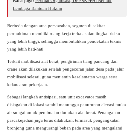
Baca juga:
Perkuat Organisasi, DPP SKPPHI Bentuk
Lembaga Bantuan Hukum
Berbeda dengan area persawahan, segmen di sekitar
permukiman memiliki ruang kerja terbatas dan tingkat risiko
yang lebih tinggi, sehingga membutuhkan pendekatan teknis
yang lebih hati-hati.
Terkait mobilisasi alat berat, pengiriman tiang pancang dan
crane akan dilakukan setelah pengecoran jalan desa pada jalur
mobilisasi selesai, guna menjamin keselamatan warga serta
kelancaran pekerjaan.
Sebagai langkah antisipasi, satu unit excavator masih
disiagakan di lokasi sambil menunggu penurunan elevasi muka
air sungai untuk pembuatan dudukan alat berat. Penanganan
pascakejadian juga terus dilakukan, termasuk pengangkatan
bronjong guna mengurangi beban pada area yang mengalami