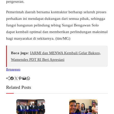
pergeseran.
Pemerintah daerah bersama kontraktor berharap seluruh proses
perbaikan ini mendapat dukungan dari semua pihak, sehingga
fungsi bangunan pelindung tebing Sungai Bengawan Solo
dapat kembali optimal dan memberikan perlindungan maksimal
bagi masyarakat di sekitarnya. (tim/MG)
Baca juga:
IARMI dan MENWA Kembali Gelar Baksos,
Wamendes PDT RI Beri Apresiasi
Bojonegoro
Facebook
Twitter
Pinterest
Mail
WhatsApp
Related Posts
Tokoh & Organisasi
Tokoh & Organisasi