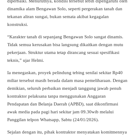
diperbaiki. Menurutnya, kondisi tersebut lebih dipengaruhi oleh
dinamika alam Bengawan Solo, seperti pergerakan tanah dan
tekanan aliran sungai, bukan semata akibat kegagalan
konstruksi.
“Karakter tanah di sepanjang Bengawan Solo sangat dinamis.
Tidak semua kerusakan bisa langsung dikaitkan dengan mutu
pekerjaan. Struktur utama tetap dirancang sesuai spesifikasi
teknis,” ujar Helmi.
Ia menegaskan, proyek pelindung tebing senilai sekitar Rp40
miliar tersebut masih berada dalam masa pemeliharaan. Dengan
demikian, seluruh perbaikan menjadi tanggung jawab penuh
kontraktor pelaksana tanpa menggunakan Anggaran
Pendapatan dan Belanja Daerah (APBD), saat dikonfirmasi
awak media pada pagi hari sekitar jam 09.30wib melalui
Panggilan telpon Whatsapp, Sabtu (24/01/2026).
Sejalan dengan itu, pihak kontraktor menyatakan komitmennya