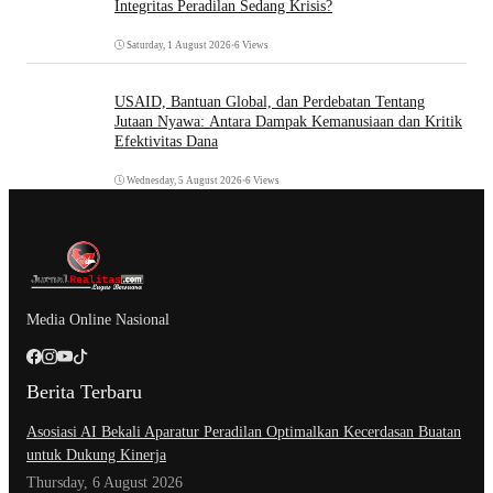
Integritas Peradilan Sedang Krisis?
Saturday, 1 August 2026
•
6 Views
USAID, Bantuan Global, dan Perdebatan Tentang
Jutaan Nyawa: Antara Dampak Kemanusiaan dan Kritik
Efektivitas Dana
Wednesday, 5 August 2026
•
6 Views
Media Online Nasional
Berita Terbaru
Asosiasi AI Bekali Aparatur Peradilan Optimalkan Kecerdasan Buatan
untuk Dukung Kinerja
Thursday, 6 August 2026