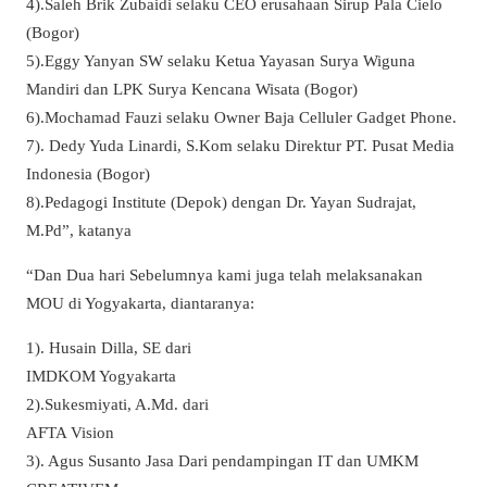
4).Saleh Brik Zubaidi selaku CEO erusahaan Sirup Pala Cielo
(Bogor)
5).Eggy Yanyan SW selaku Ketua Yayasan Surya Wiguna
Mandiri dan LPK Surya Kencana Wisata (Bogor)
6).Mochamad Fauzi selaku Owner Baja Celluler Gadget Phone.
7). Dedy Yuda Linardi, S.Kom selaku Direktur PT. Pusat Media
Indonesia (Bogor)
8).Pedagogi Institute (Depok) dengan Dr. Yayan Sudrajat,
M.Pd”, katanya
“Dan Dua hari Sebelumnya kami juga telah melaksanakan
MOU di Yogyakarta, diantaranya:
1). Husain Dilla, SE dari
IMDKOM Yogyakarta
2).Sukesmiyati, A.Md. dari
AFTA Vision
3). Agus Susanto Jasa Dari pendampingan IT dan UMKM