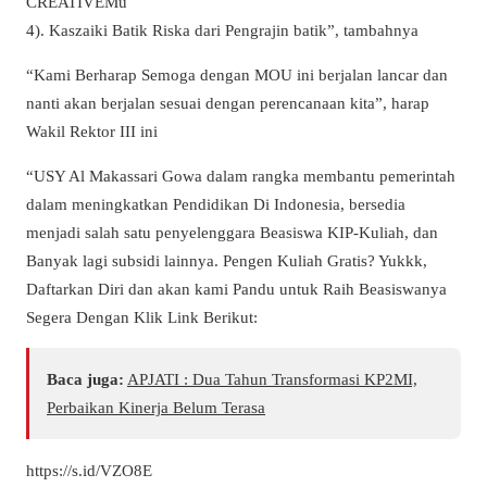
CREATIVEMu
4). Kaszaiki Batik Riska dari Pengrajin batik”, tambahnya
“Kami Berharap Semoga dengan MOU ini berjalan lancar dan
nanti akan berjalan sesuai dengan perencanaan kita”, harap
Wakil Rektor III ini
“USY Al Makassari Gowa dalam rangka membantu pemerintah
dalam meningkatkan Pendidikan Di Indonesia, bersedia
menjadi salah satu penyelenggara Beasiswa KIP-Kuliah, dan
Banyak lagi subsidi lainnya. Pengen Kuliah Gratis? Yukkk,
Daftarkan Diri dan akan kami Pandu untuk Raih Beasiswanya
Segera Dengan Klik Link Berikut:
Baca juga:
APJATI : Dua Tahun Transformasi KP2MI,
Perbaikan Kinerja Belum Terasa
https://s.id/VZO8E