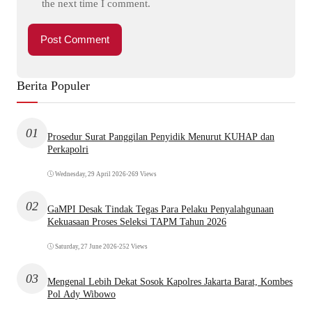
the next time I comment.
Berita Populer
01
Prosedur Surat Panggilan Penyidik Menurut KUHAP dan
Perkapolri
Wednesday, 29 April 2026
•
269 Views
02
GaMPI Desak Tindak Tegas Para Pelaku Penyalahgunaan
Kekuasaan Proses Seleksi TAPM Tahun 2026
Saturday, 27 June 2026
•
252 Views
03
Mengenal Lebih Dekat Sosok Kapolres Jakarta Barat, Kombes
Pol Ady Wibowo