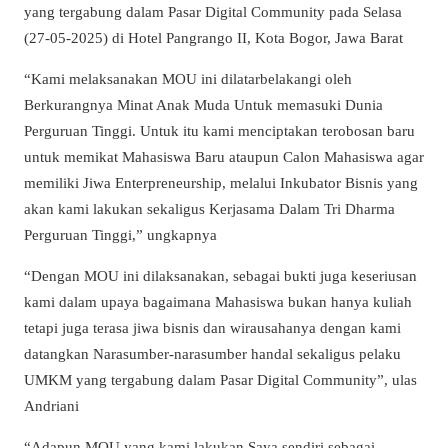
yang tergabung dalam Pasar Digital Community pada Selasa
(27-05-2025) di Hotel Pangrango II, Kota Bogor, Jawa Barat
“Kami melaksanakan MOU ini dilatarbelakangi oleh
Berkurangnya Minat Anak Muda Untuk memasuki Dunia
Perguruan Tinggi. Untuk itu kami menciptakan terobosan baru
untuk memikat Mahasiswa Baru ataupun Calon Mahasiswa agar
memiliki Jiwa Enterpreneurship, melalui Inkubator Bisnis yang
akan kami lakukan sekaligus Kerjasama Dalam Tri Dharma
Perguruan Tinggi,” ungkapnya
“Dengan MOU ini dilaksanakan, sebagai bukti juga keseriusan
kami dalam upaya bagaimana Mahasiswa bukan hanya kuliah
tetapi juga terasa jiwa bisnis dan wirausahanya dengan kami
datangkan Narasumber-narasumber handal sekaligus pelaku
UMKM yang tergabung dalam Pasar Digital Community”, ulas
Andriani
“Adapun MOU yang kami lakukan Saya sendiri sebagai