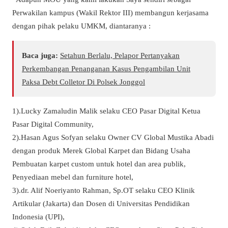
Perwakilan kampus (Wakil Rektor III) membangun kerjasama
dengan pihak pelaku UMKM, diantaranya :
Baca juga:
Setahun Berlalu, Pelapor Pertanyakan
Perkembangan Penanganan Kasus Pengambilan Unit
Paksa Debt Colletor Di Polsek Jonggol
1).Lucky Zamaludin Malik selaku CEO Pasar Digital Ketua
Pasar Digital Community,
2).Hasan Agus Sofyan selaku Owner CV Global Mustika Abadi
dengan produk Merek Global Karpet dan Bidang Usaha
Pembuatan karpet custom untuk hotel dan area publik,
Penyediaan mebel dan furniture hotel,
3).dr. Alif Noeriyanto Rahman, Sp.OT selaku CEO Klinik
Artikular (Jakarta) dan Dosen di Universitas Pendidikan
Indonesia (UPI),