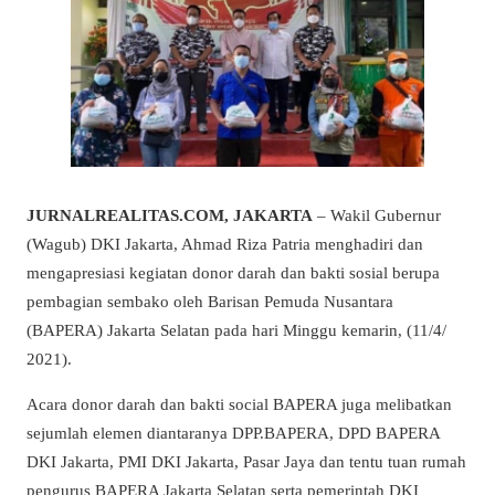
JURNALREALITAS.COM, JAKARTA
– Wakil Gubernur
(Wagub) DKI Jakarta, Ahmad Riza Patria menghadiri dan
mengapresiasi kegiatan donor darah dan bakti sosial berupa
pembagian sembako oleh Barisan Pemuda Nusantara
(BAPERA) Jakarta Selatan pada hari Minggu kemarin, (11/4/
2021).
Acara donor darah dan bakti social BAPERA juga melibatkan
sejumlah elemen diantaranya DPP.BAPERA, DPD BAPERA
DKI Jakarta, PMI DKI Jakarta, Pasar Jaya dan tentu tuan rumah
pengurus BAPERA Jakarta Selatan serta pemerintah DKI