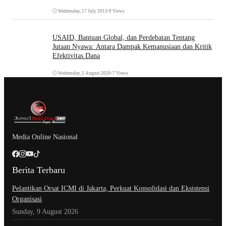
Wednesday, 17 July 2013
•
9 Views
USAID, Bantuan Global, dan Perdebatan Tentang
Jutaan Nyawa: Antara Dampak Kemanusiaan dan Kritik
Efektivitas Dana
Wednesday, 5 August 2026
•
7 Views
Media Online Nasional
Berita Terbaru
Pelantikan Orsat ICMI di Jakarta, Perkuat Konsolidasi dan Eksistensi
Organisasi
Sunday, 9 August 2026