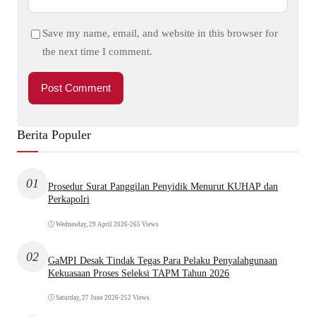
Save my name, email, and website in this browser for
the next time I comment.
Berita Populer
01
Prosedur Surat Panggilan Penyidik Menurut KUHAP dan
Perkapolri
Wednesday, 29 April 2026
•
265 Views
02
GaMPI Desak Tindak Tegas Para Pelaku Penyalahgunaan
Kekuasaan Proses Seleksi TAPM Tahun 2026
Saturday, 27 June 2026
•
252 Views