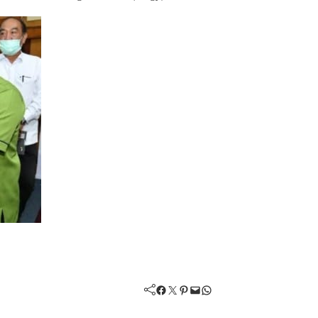
Facebook
Twitter
Pinterest
Mail
WhatsApp