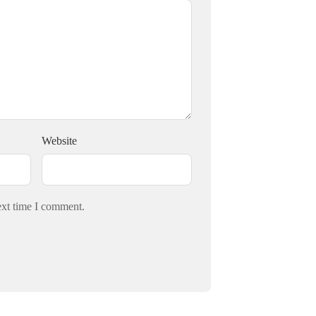
Website
ext time I comment.