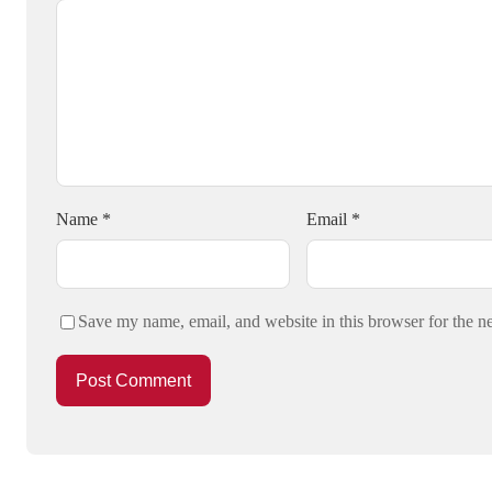
Name
*
Email
*
Save my name, email, and website in this browser for the n