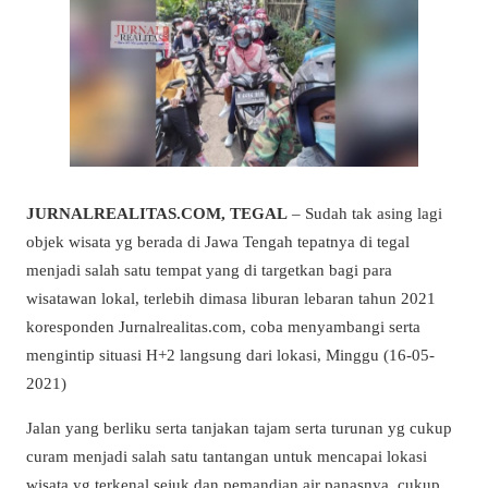
JURNALREALITAS.COM, TEGAL
– Sudah tak asing lagi
objek wisata yg berada di Jawa Tengah tepatnya di tegal
menjadi salah satu tempat yang di targetkan bagi para
wisatawan lokal, terlebih dimasa liburan lebaran tahun 2021
koresponden Jurnalrealitas.com, coba menyambangi serta
mengintip situasi H+2 langsung dari lokasi, Minggu (16-05-
2021)
Jalan yang berliku serta tanjakan tajam serta turunan yg cukup
curam menjadi salah satu tantangan untuk mencapai lokasi
wisata yg terkenal sejuk dan pemandian air panasnya, cukup