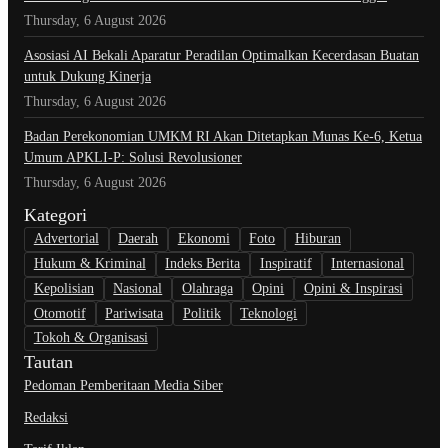
Thursday, 6 August 2026
Asosiasi AI Bekali Aparatur Peradilan Optimalkan Kecerdasan Buatan
untuk Dukung Kinerja
Thursday, 6 August 2026
Badan Perekonomian UMKM RI Akan Ditetapkan Munas Ke-6, Ketua
Umum APKLI-P: Solusi Revolusioner
Thursday, 6 August 2026
Kategori
Advertorial
Daerah
Ekonomi
Foto
Hiburan
Hukum & Kriminal
Indeks Berita
Inspiratif
Internasional
Kepolisian
Nasional
Olahraga
Opini
Opini & Inspirasi
Otomotif
Pariwisata
Politik
Teknologi
Tokoh & Organisasi
Tautan
Pedoman Pemberitaan Media Siber
Redaksi