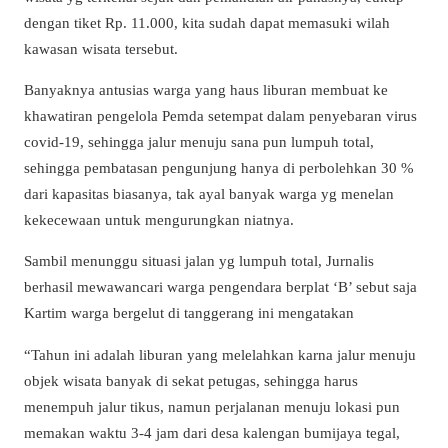
dengan tiket Rp. 11.000, kita sudah dapat memasuki wilah
kawasan wisata tersebut.
Banyaknya antusias warga yang haus liburan membuat ke
khawatiran pengelola Pemda setempat dalam penyebaran virus
covid-19, sehingga jalur menuju sana pun lumpuh total,
sehingga pembatasan pengunjung hanya di perbolehkan 30 %
dari kapasitas biasanya, tak ayal banyak warga yg menelan
kekecewaan untuk mengurungkan niatnya.
Sambil menunggu situasi jalan yg lumpuh total, Jurnalis
berhasil mewawancari warga pengendara berplat ‘B’ sebut saja
Kartim warga bergelut di tanggerang ini mengatakan
“Tahun ini adalah liburan yang melelahkan karna jalur menuju
objek wisata banyak di sekat petugas, sehingga harus
menempuh jalur tikus, namun perjalanan menuju lokasi pun
memakan waktu 3-4 jam dari desa kalengan bumijaya tegal,