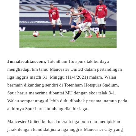
Jurnalrealitas.com,
Totentham Hotspurs tak berdaya
menghadapi tim tamu Mancester United dalam pertandingan
liga inggris match 31, Minggu (11/4/2021) malam. Walau
bermain dikandang sendiri di Totenham Hotspurs Stadium,
Spur harus menerima dibantai MU dengan skor telak 3-1.
Walau sempat unggul lebih dulu dibabak pertama, namun pada
akhirnya Spur harus tumbang diakhir laga.
Mancester United berhasil meraih tiga poin dan menipiskan
jarak dengan kandidat juara liga inggris Mancester City yang