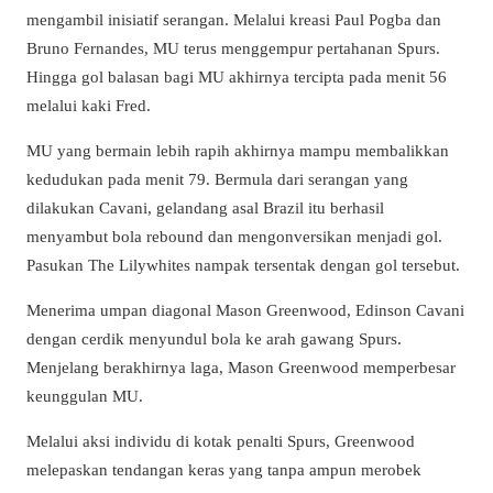
mengambil inisiatif serangan. Melalui kreasi Paul Pogba dan
Bruno Fernandes, MU terus menggempur pertahanan Spurs.
Hingga gol balasan bagi MU akhirnya tercipta pada menit 56
melalui kaki Fred.
MU yang bermain lebih rapih akhirnya mampu membalikkan
kedudukan pada menit 79. Bermula dari serangan yang
dilakukan Cavani, gelandang asal Brazil itu berhasil
menyambut bola rebound dan mengonversikan menjadi gol.
Pasukan The Lilywhites nampak tersentak dengan gol tersebut.
Menerima umpan diagonal Mason Greenwood, Edinson Cavani
dengan cerdik menyundul bola ke arah gawang Spurs.
Menjelang berakhirnya laga, Mason Greenwood memperbesar
keunggulan MU.
Melalui aksi individu di kotak penalti Spurs, Greenwood
melepaskan tendangan keras yang tanpa ampun merobek