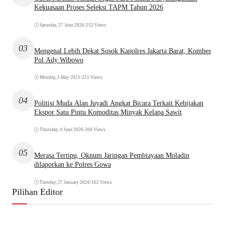
Kekuasaan Proses Seleksi TAPM Tahun 2026
Saturday, 27 June 2026
•
252 Views
03
Mengenal Lebih Dekat Sosok Kapolres Jakarta Barat, Kombes
Pol Ady Wibowo
Monday, 3 May 2021
•
221 Views
04
Politisi Muda Alan Juyadi Angkat Bicara Terkait Kebijakan
Ekspor Satu Pintu Komoditas Minyak Kelapa Sawit
Thursday, 4 June 2026
•
204 Views
05
Merasa Tertipu, Oknum Jaringan Pembiayaan Moladin
dilaporkan ke Polres Gowa
Tuesday, 27 January 2026
•
162 Views
Pilihan Editor