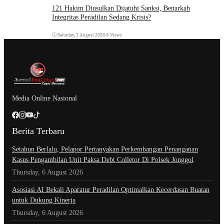
121 Hakim Diusulkan Dijatuhi Sanksi, Benarkah
Integritas Peradilan Sedang Krisis?
Saturday, 1 August 2026
•
6 Views
Media Online Nasional
Berita Terbaru
Setahun Berlalu, Pelapor Pertanyakan Perkembangan Penanganan
Kasus Pengambilan Unit Paksa Debt Colletor Di Polsek Jonggol
Thursday, 6 August 2026
Asosiasi AI Bekali Aparatur Peradilan Optimalkan Kecerdasan Buatan
untuk Dukung Kinerja
Thursday, 6 August 2026