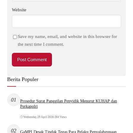
Website
Save my name, email, and website in this browser for
the next time I comment.
Berita Populer
01
Prosedur Surat Panggilan Penyidik Menurut KUHAP dan
Perkapolri
Wednesday, 29 April 2026
•
264 Views
02
GaMPI Desak Tindak Tegas Para Pelaku Penyalahgunaan