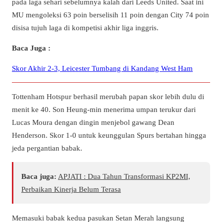
pada laga sehari sebelumnya kalah dari Leeds United. Saat ini
MU mengoleksi 63 poin berselisih 11 poin dengan City 74 poin
disisa tujuh laga di kompetisi akhir liga inggris.
Baca Juga :
Skor Akhir 2-3, Leicester Tumbang di Kandang West Ham
Tottenham Hotspur berhasil merubah papan skor lebih dulu di
menit ke 40. Son Heung-min menerima umpan terukur dari
Lucas Moura dengan dingin menjebol gawang Dean
Henderson. Skor 1-0 untuk keunggulan Spurs bertahan hingga
jeda pergantian babak.
Baca juga:
APJATI : Dua Tahun Transformasi KP2MI,
Perbaikan Kinerja Belum Terasa
Memasuki babak kedua pasukan Setan Merah langsung