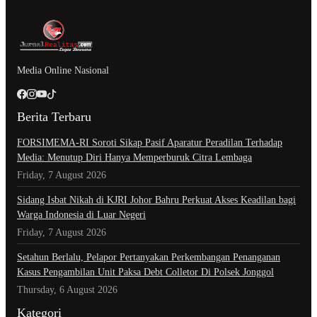
Media Online Nasional
Berita Terbaru
​FORSIMEMA-RI Soroti Sikap Pasif Aparatur Peradilan Terhadap
Media: Menutup Diri Hanya Memperburuk Citra Lembaga
Friday, 7 August 2026
Sidang Isbat Nikah di KJRI Johor Bahru Perkuat Akses Keadilan bagi
Warga Indonesia di Luar Negeri
Friday, 7 August 2026
Setahun Berlalu, Pelapor Pertanyakan Perkembangan Penanganan
Kasus Pengambilan Unit Paksa Debt Colletor Di Polsek Jonggol
Thursday, 6 August 2026
Kategori