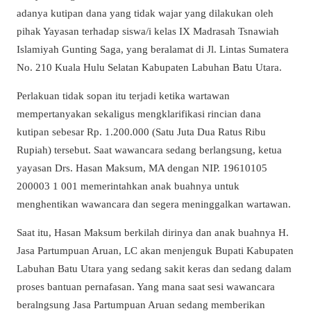
adanya kutipan dana yang tidak wajar yang dilakukan oleh
pihak Yayasan terhadap siswa/i kelas IX Madrasah Tsnawiah
Islamiyah Gunting Saga, yang beralamat di Jl. Lintas Sumatera
No. 210 Kuala Hulu Selatan Kabupaten Labuhan Batu Utara.
Perlakuan tidak sopan itu terjadi ketika wartawan
mempertanyakan sekaligus mengklarifikasi rincian dana
kutipan sebesar Rp. 1.200.000 (Satu Juta Dua Ratus Ribu
Rupiah) tersebut. Saat wawancara sedang berlangsung, ketua
yayasan Drs. Hasan Maksum, MA dengan NIP. 19610105
200003 1 001 memerintahkan anak buahnya untuk
menghentikan wawancara dan segera meninggalkan wartawan.
Saat itu, Hasan Maksum berkilah dirinya dan anak buahnya H.
Jasa Partumpuan Aruan, LC akan menjenguk Bupati Kabupaten
Labuhan Batu Utara yang sedang sakit keras dan sedang dalam
proses bantuan pernafasan. Yang mana saat sesi wawancara
beralngsung Jasa Partumpuan Aruan sedang memberikan