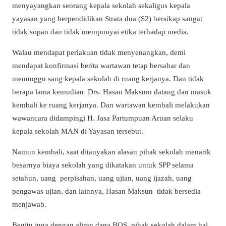
menyayangkan seorang kepala sekolah sekaligus kepala
yayasan yang berpendidikan Strata dua (S2) bersikap sangat
tidak sopan dan tidak mempunyai etika terhadap media.
Walau mendapat perlakuan tidak menyenangkan, demi
mendapat konfirmasi berita wartawan tetap bersabar dan
menunggu sang kepala sekolah di ruang kerjanya. Dan tidak
berapa lama kemudian Drs. Hasan Maksum datang dan masuk
kembali ke ruang kerjanya. Dan wartawan kembali melakukan
wawancara didampingi H. Jasa Partumpuan Aruan selaku
kepala sekolah MAN di Yayasan tersebut.
Namun kembali, saat ditanyakan alasan pihak sekolah menarik
besarnya biaya sekolah yang dikatakan untuk SPP selama
setahun, uang perpisahan, uang ujian, uang ijazah, uang
pengawas ujian, dan lainnya, Hasan Maksun tidak bersedia
menjawab.
Begitu juga dengan aliran dana BOS, pihak sekolah dalam hal