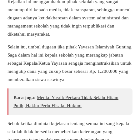
Kejadian ini menggambarkan pihak sekolah yang sangat
menutup diri kepada media, tidak transparan, sehingga muncul
dugaan adanya ketidakberesan dalam system administrasi dan
management sekolah yang tidak ingin terpublikasi dan
diketahui masyarakat.
Selain itu, timbul dugaan jika pihak Yayasan Islamiyah Gunting
Saga dalam hal ini kepala sekolah yang merangkap jabatan
sebagai Kepala/Ketua Yayasan sengaja menginstruksikan untuk
mengutip dana yang cukup besar sebesar Rp. 1.200.000 yang
memberatkan siswa-siswinya.
Baca juga:
Menko Yusril: Perkara Tidak Selalu Hitam
Putih, Hakim Perlu Filsafat Hukum
Sebab ketika dimintai kejelasan tentang semua ini sang kepala
sekolah tidak bersedia memeberikan keterangan yang
transparan tetapi malah sengaja menghindar dengan