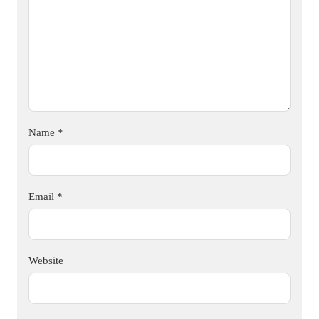
Name
*
Email
*
Website