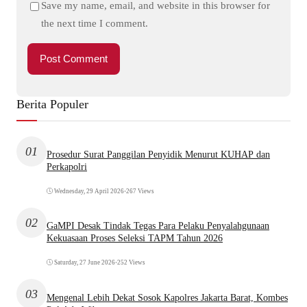
Save my name, email, and website in this browser for
the next time I comment.
Berita Populer
01
Prosedur Surat Panggilan Penyidik Menurut KUHAP dan
Perkapolri
Wednesday, 29 April 2026
•
267 Views
02
GaMPI Desak Tindak Tegas Para Pelaku Penyalahgunaan
Kekuasaan Proses Seleksi TAPM Tahun 2026
Saturday, 27 June 2026
•
252 Views
03
Mengenal Lebih Dekat Sosok Kapolres Jakarta Barat, Kombes