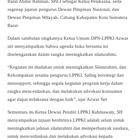
Barat Abdur Rahman, SPd.I sebagai Ketua Pelaksana, serta
segenap jajaran pengurus Dewan Pimpinan Nasional, dan
Dewan Pimpinan Wilayah, Cabang Kabupaten Kota Sumatera
Barat.
Dalam sambutan singkatnya Ketua Umum DPN-LPPKI Azwar
siri menyampaikan bahwa agenda buka bersama ini
diselengarakan dalam rangka meningkatkan silaturahmi.
“Kegiatan ini diadakan untuk meningkatkan Silaturahmi, dan
Kekompakan sesama pengurus LPPKI. Saling bersinegi dan
mensupport, sehingga segala kegiatan program kerja dalam
rangka mencerdaskan, dan melakukan advokasi konsumen
agar dapat terlaksana dengan baik”, ujar Azwar Siri
Sementara itu Ketua Dewan Pendiri LPPKI Rahmawaty, SH
menyampaikan tujuan berdirinya LPPKI adalah selain untuk
meningkatkan jalinan silaturahmi dan memperbanyak saudara,
untuk mencerdaskan dan melakukan advokasi kepada