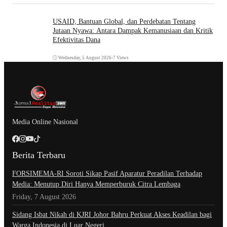
USAID, Bantuan Global, dan Perdebatan Tentang
Jutaan Nyawa: Antara Dampak Kemanusiaan dan Kritik
Efektivitas Dana
Wednesday, 5 August 2026
•
7 Views
Media Online Nasional
Berita Terbaru
​FORSIMEMA-RI Soroti Sikap Pasif Aparatur Peradilan Terhadap
Media: Menutup Diri Hanya Memperburuk Citra Lembaga
Friday, 7 August 2026
Sidang Isbat Nikah di KJRI Johor Bahru Perkuat Akses Keadilan bagi
Warga Indonesia di Luar Negeri