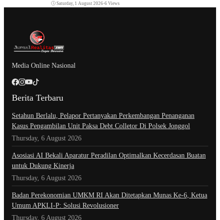
Saturday, 1 August 2026
•
6 Views
Media Online Nasional
Berita Terbaru
Setahun Berlalu, Pelapor Pertanyakan Perkembangan Penanganan
Kasus Pengambilan Unit Paksa Debt Colletor Di Polsek Jonggol
Thursday, 6 August 2026
Asosiasi AI Bekali Aparatur Peradilan Optimalkan Kecerdasan Buatan
untuk Dukung Kinerja
Thursday, 6 August 2026
Badan Perekonomian UMKM RI Akan Ditetapkan Munas Ke-6, Ketua
Umum APKLI-P: Solusi Revolusioner
Thursday, 6 August 2026