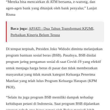
“Mereka bisa mencairkan di ATM bersama, e-warong, dan
agen-agen bank yang ditunjuk oleh bank penyalur,” Lanjut
Risma
Baca juga:
APJATI : Dua Tahun Transformasi KP2MI,
Perbaikan Kinerja Belum Terasa
Di tempat terpisah, Presiden Joko Widodo diminta melanjutkan
program bantuan sosial beras (BSB). Pasalnya, BSB dinilai
program jaring pengaman sosial di saat Covid-19 yang efektif
untuk menjaga harga beras di pasar dan tidak memberatkan
masyarakat yang tidak masuk kategori Keluarga Penerima
Manfaat yang telah lulus Program Keluarga Harapan (KPM
PKH).
“Selain itu juga program BSB memiliki dampak terhadap
kehidupan petani di Indonesia. Saat program BSB dijalankan
serapan gabah atau beras petani oleh Bulog menjadi lebih