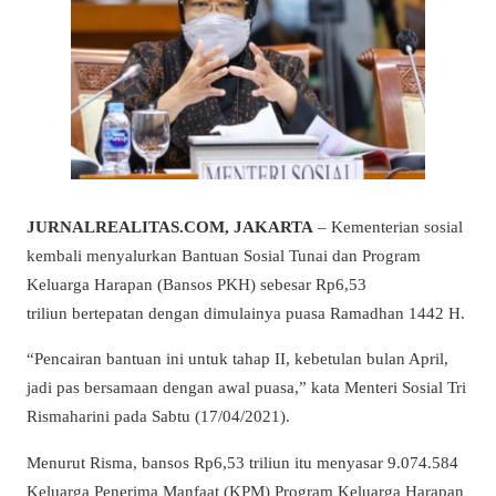
JURNALREALITAS.COM, JAKARTA
– Kementerian sosial
kembali menyalurkan Bantuan Sosial Tunai dan Program
Keluarga Harapan (Bansos PKH) sebesar Rp6,53
triliun bertepatan dengan dimulainya puasa Ramadhan 1442 H.
“Pencairan bantuan ini untuk tahap II, kebetulan bulan April,
jadi pas bersamaan dengan awal puasa,” kata Menteri Sosial Tri
Rismaharini pada Sabtu (17/04/2021).
Menurut Risma, bansos Rp6,53 triliun itu menyasar 9.074.584
Keluarga Penerima Manfaat (KPM) Program Keluarga Harapan