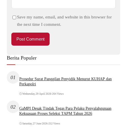
Save my name, email, and website in this browser for
the next time I comment.
Berita Populer
01
Prosedur Surat Panggilan Penyidik Menurut KUHAP dan
Perkapolri
Wednesday, 29 April 2026
•
264 Views
02
GaMPI Desak Tindak Tegas Para Pelaku Penyalahgunaan
Kekuasaan Proses Seleksi TAPM Tahun 2026
Saturday, 27 June 2026
•
252 Views