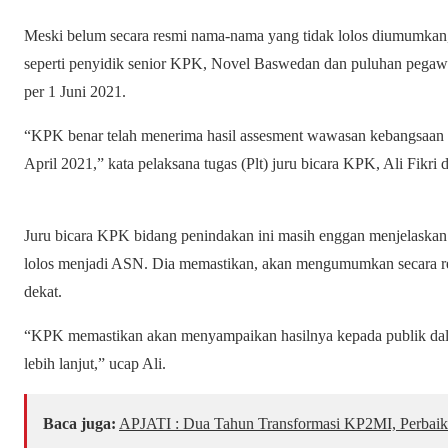
Meski belum secara resmi nama-nama yang tidak lolos diumumka
seperti penyidik senior KPK, Novel Baswedan dan puluhan pegawai 
per 1 Juni 2021.
“KPK benar telah menerima hasil assesment wawasan kebangsaan 
April 2021,” kata pelaksana tugas (Plt) juru bicara KPK, Ali Fikri
Juru bicara KPK bidang penindakan ini masih enggan menjelaskan 
lolos menjadi ASN. Dia memastikan, akan mengumumkan secara res
dekat.
“KPK memastikan akan menyampaikan hasilnya kepada publik dal
lebih lanjut,” ucap Ali.
Baca juga:
APJATI : Dua Tahun Transformasi KP2MI, Perbaik