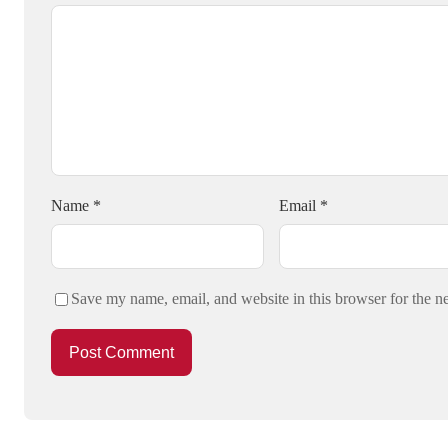
Name
*
Email
*
Save my name, email, and website in this browser for the n