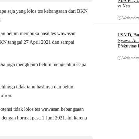
NBA Play O
vs Nets
apa saja yang lolos tes kebangsaan dari BKN
Wednesday,
K.
pinan belum membuka hasil tes wawasan
USAID, Bant
Nyawa: Ant
BKN tanggal 27 April 2021 dan sampai
Efektivitas
Wednesday,
ia juga mengklaim belum mengetahui siapa
hingga tidak tahu hasilnya dan belum
ufron.
tensi tidak lolos tes wawasan kebangsaan
 dengan hormat pasa 1 Juni 2021. Ini karena