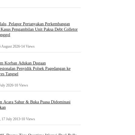
lalu, Pelapor Pertanyakan Perkembangan
Kasus Pengambilan Unit Paksa Debt Colletor
onggol
6 August 2026
•
14 Views
um Korban Adukan Dugaan
esionalan Penyidik Polsek Pagedangan ke
es Tangsel
July 2026
•
10 Views
an Acara Sahur & Buka Puasa Didominasi
kan
 17 July 2013
•
10 Views