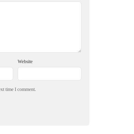
Website
ext time I comment.