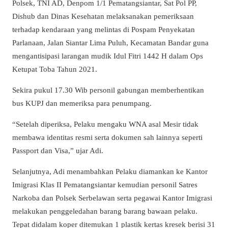
Polsek, TNI AD, Denpom 1/1 Pematangsiantar, Sat Pol PP,
Dishub dan Dinas Kesehatan melaksanakan pemeriksaan
terhadap kendaraan yang melintas di Pospam Penyekatan
Parlanaan, Jalan Siantar Lima Puluh, Kecamatan Bandar guna
mengantisipasi larangan mudik Idul Fitri 1442 H dalam Ops
Ketupat Toba Tahun 2021.
Sekira pukul 17.30 Wib personil gabungan memberhentikan
bus KUPJ dan memeriksa para penumpang.
“Setelah diperiksa, Pelaku mengaku WNA asal Mesir tidak
membawa identitas resmi serta dokumen sah lainnya seperti
Passport dan Visa,” ujar Adi.
Selanjutnya, Adi menambahkan Pelaku diamankan ke Kantor
Imigrasi Klas II Pematangsiantar kemudian personil Satres
Narkoba dan Polsek Serbelawan serta pegawai Kantor Imigrasi
melakukan penggeledahan barang barang bawaan pelaku.
Tepat didalam koper ditemukan 1 plastik kertas kresek berisi 31