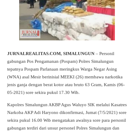
JURNALREALITAS.COM, SIMALUNGUN
– Personil
gabungan Pos Pengamanan (Pospam) Polres Simalungun
tepatnya Pospam Parlanaan meringkus Warga Negar Asing
(WNA) asal Mesir berinisial MEEKI (26) membawa narkotika
jenis ganja dengan berat kotor atau bruto 63 Gram, Kamis (06-
05-2021) sore sekira pukul 17.30 Wib.
Kapolres Simalungun AKBP Agus Waluyo SIK melalui Kasatres
Narkoba AKP Adi Haryono dikonfirmasi, Jumat (7/5/2021) sore
sekira pukul 16.00 Wib mengatakan awalnya sore para personil
gabungan terdiri dari unsur personel Polres Simalungun dan