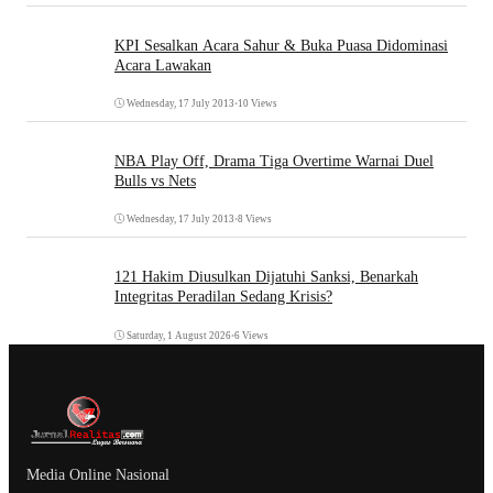
KPI Sesalkan Acara Sahur & Buka Puasa Didominasi
Acara Lawakan
Wednesday, 17 July 2013
•
10 Views
NBA Play Off, Drama Tiga Overtime Warnai Duel
Bulls vs Nets
Wednesday, 17 July 2013
•
8 Views
121 Hakim Diusulkan Dijatuhi Sanksi, Benarkah
Integritas Peradilan Sedang Krisis?
Saturday, 1 August 2026
•
6 Views
Media Online Nasional