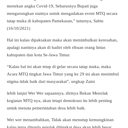
menekan angka Covid-19, Seharusnya Bupati juga
mengurungkan niatnya untuk mengadakan event MTQ secara
tatap muka di kabupaten Pamekasan,” tuturnya, Sabtu
(16/10/2021)
Hal ini kalau dipaksakan maka akan menimbulkan keresahan,
apalagi nantinya akan di hadiri oleh ribuan orang lintas
kabupaten dan kota Se-Jawa Timur.
“Kalau hal ini akan tetap di gelar secara tatap muka, maka
Acara MTQ tingkat Jawa Timur yang ke 29 ini akan menimbul
stigma tidak baik dari masyarakat”, ungkap Zaini
lebih lanjut Wer Wer sapaannya, dirinya Bukan Menolak
kegiatan MTQ nya, akan tetapi demokrasi itu lebih penting
untuk menata pemerintahan desa lebih baik.
Wer wer menambahkan, Tidak akan menutup kemungkinan
kalau terus ditunda gejolak ditingkat desa akan lebih besar.