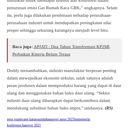
diusulkan untuk mendapat insentif atas kontribusi dalam
penurunan emisi Gas Rumah Kaca GRK,” ungkapnya. Selain
itu, perlu juga dilakukan pembinaan terhadap perusahaan-
perusahaan industri untuk mendapatkan peningkatan nilai
proper sehingga sekurang kurangnya menjadi level biru.
Baca juga:
APJATI : Dua Tahun Transformasi KP2MI,
Perbaikan Kinerja Belum Terasa
Doddy menambahkan, industri manufaktur berperan penting
dalam mewujudkan ekonomi sirkular, salah satunya adalah
peran produsen dalam memproduksi barang yang dapat di daur
ulang dan menggunakan bahan baku daur ulang. “Sektor
industri daur ulang diharapkan dapat berkontribusi dalam
mendukung substitusi bahan baku impor,” tandasnya.
(RS)
agus gumiwang kartasasmita
hannover mese 2021
kemenperin
konferensi hanover 2021