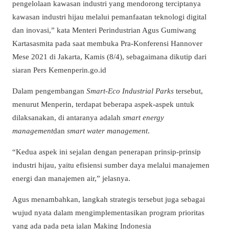
pengelolaan kawasan industri yang mendorong terciptanya
kawasan industri hijau melalui pemanfaatan teknologi digital
dan inovasi,” kata Menteri Perindustrian Agus Gumiwang
Kartasasmita pada saat membuka Pra-Konferensi Hannover
Mese 2021 di Jakarta, Kamis (8/4), sebagaimana dikutip dari
siaran Pers Kemenperin.go.id
Dalam pengembangan
Smart-Eco Industrial Parks
tersebut,
menurut Menperin, terdapat beberapa aspek-aspek untuk
dilaksanakan, di antaranya adalah
smart energy
management
dan
smart water management
.
“Kedua aspek ini sejalan dengan penerapan prinsip-prinsip
industri hijau, yaitu efisiensi sumber daya melalui manajemen
energi dan manajemen air,” jelasnya.
Agus menambahkan, langkah strategis tersebut juga sebagai
wujud nyata dalam mengimplementasikan program prioritas
yang ada pada peta jalan Making Indonesia