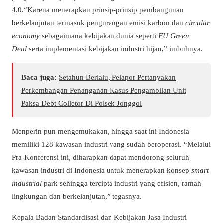
4.0.“Karena menerapkan prinsip-prinsip pembangunan
berkelanjutan termasuk pengurangan emisi karbon dan
circular
economy
sebagaimana kebijakan dunia seperti
EU Green
Deal
serta implementasi kebijakan industri hijau,” imbuhnya.
Baca juga:
Setahun Berlalu, Pelapor Pertanyakan
Perkembangan Penanganan Kasus Pengambilan Unit
Paksa Debt Colletor Di Polsek Jonggol
Menperin pun mengemukakan, hingga saat ini Indonesia
memiliki 128 kawasan industri yang sudah beroperasi. “Melalui
Pra-Konferensi ini, diharapkan dapat mendorong seluruh
kawasan industri di Indonesia untuk menerapkan konsep
smart
industrial
park sehingga tercipta industri yang efisien, ramah
lingkungan dan berkelanjutan,” tegasnya.
Kepala Badan Standardisasi dan Kebijakan Jasa Industri