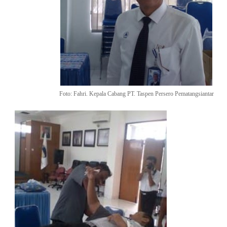
Foto: Fahri. Kepala Cabang PT. Taspen Persero Pematangsiantar