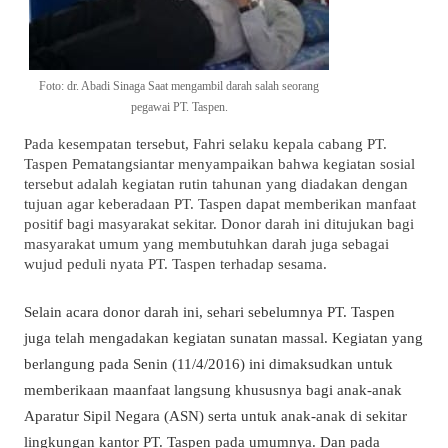
Foto: dr. Abadi Sinaga Saat mengambil darah salah seorang
pegawai PT. Taspen.
Pada kesempatan tersebut, Fahri selaku kepala cabang PT.
Taspen Pematangsiantar menyampaikan bahwa kegiatan sosial
tersebut adalah kegiatan rutin tahunan yang diadakan dengan
tujuan agar keberadaan PT. Taspen dapat memberikan manfaat
positif bagi masyarakat sekitar. Donor darah ini ditujukan bagi
masyarakat umum yang membutuhkan darah juga sebagai
wujud peduli nyata PT. Taspen terhadap sesama.
Selain acara donor darah ini, sehari sebelumnya PT. Taspen
juga telah mengadakan kegiatan sunatan massal. Kegiatan yang
berlangung pada Senin (11/4/2016) ini dimaksudkan untuk
memberikaan maanfaat langsung khususnya bagi anak-anak
Aparatur Sipil Negara (ASN) serta untuk anak-anak di sekitar
lingkungan kantor PT. Taspen pada umumnya. Dan pada