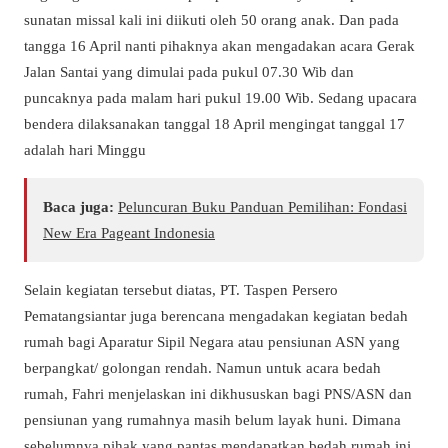
sunatan missal kali ini diikuti oleh 50 orang anak. Dan pada
tangga 16 April nanti pihaknya akan mengadakan acara Gerak
Jalan Santai yang dimulai pada pukul 07.30 Wib dan
puncaknya pada malam hari pukul 19.00 Wib. Sedang upacara
bendera dilaksanakan tanggal 18 April mengingat tanggal 17
adalah hari Minggu
Baca juga:
Peluncuran Buku Panduan Pemilihan: Fondasi
New Era Pageant Indonesia
Selain kegiatan tersebut diatas, PT. Taspen Persero
Pematangsiantar juga berencana mengadakan kegiatan bedah
rumah bagi Aparatur Sipil Negara atau pensiunan ASN yang
berpangkat/ golongan rendah. Namun untuk acara bedah
rumah, Fahri menjelaskan ini dikhususkan bagi PNS/ASN dan
pensiunan yang rumahnya masih belum layak huni. Dimana
sebelumnya pihak yang pantas mendapatkan bedah rumah ini