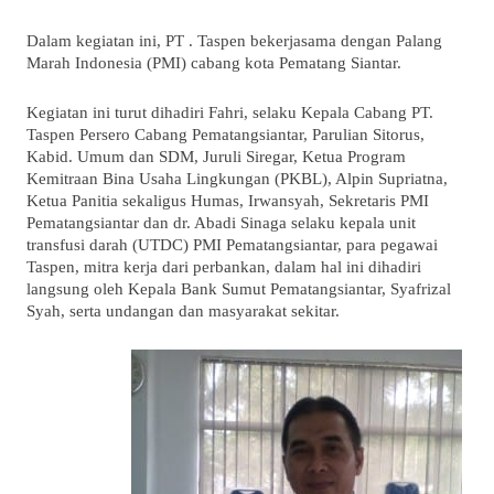
Dalam kegiatan ini, PT . Taspen bekerjasama dengan Palang
Marah Indonesia (PMI) cabang kota Pematang Siantar.
Kegiatan ini turut dihadiri Fahri, selaku Kepala Cabang PT.
Taspen Persero Cabang Pematangsiantar, Parulian Sitorus,
Kabid. Umum dan SDM, Juruli Siregar, Ketua Program
Kemitraan Bina Usaha Lingkungan (PKBL), Alpin Supriatna,
Ketua Panitia sekaligus Humas, Irwansyah, Sekretaris PMI
Pematangsiantar dan dr. Abadi Sinaga selaku kepala unit
transfusi darah (UTDC) PMI Pematangsiantar, para pegawai
Taspen, mitra kerja dari perbankan, dalam hal ini dihadiri
langsung oleh Kepala Bank Sumut Pematangsiantar, Syafrizal
Syah, serta undangan dan masyarakat sekitar.