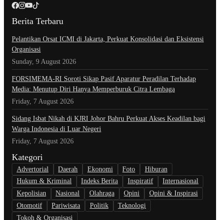
Berita Terbaru
Pelantikan Orsat ICMI di Jakarta, Perkuat Konsolidasi dan Eksistensi
Organisasi
Sunday, 9 August 2026
​FORSIMEMA-RI Soroti Sikap Pasif Aparatur Peradilan Terhadap
Media: Menutup Diri Hanya Memperburuk Citra Lembaga
Friday, 7 August 2026
Sidang Isbat Nikah di KJRI Johor Bahru Perkuat Akses Keadilan bagi
Warga Indonesia di Luar Negeri
Friday, 7 August 2026
Kategori
Advertorial
Daerah
Ekonomi
Foto
Hiburan
Hukum & Kriminal
Indeks Berita
Inspiratif
Internasional
Kepolisian
Nasional
Olahraga
Opini
Opini & Inspirasi
Otomotif
Pariwisata
Politik
Teknologi
Tokoh & Organisasi