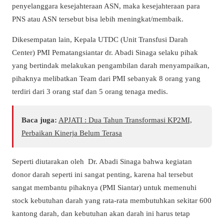
penyelanggara kesejahteraan ASN, maka kesejahteraan para
PNS atau ASN tersebut bisa lebih meningkat/membaik.
Dikesempatan lain, Kepala UTDC (Unit Transfusi Darah
Center) PMI Pematangsiantar dr. Abadi Sinaga selaku pihak
yang bertindak melakukan pengambilan darah menyampaikan,
pihaknya melibatkan Team dari PMI sebanyak 8 orang yang
terdiri dari 3 orang staf dan 5 orang tenaga medis.
Baca juga:
APJATI : Dua Tahun Transformasi KP2MI,
Perbaikan Kinerja Belum Terasa
Seperti diutarakan oleh Dr. Abadi Sinaga bahwa kegiatan
donor darah seperti ini sangat penting, karena hal tersebut
sangat membantu pihaknya (PMI Siantar) untuk memenuhi
stock kebutuhan darah yang rata-rata membutuhkan sekitar 600
kantong darah, dan kebutuhan akan darah ini harus tetap