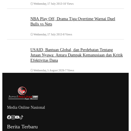
Wednesday, 17 July 2013
•
10 Views
NBA Play Off, Drama Tiga Overtime Warnai Duel
Bulls vs Nets
Wednesday, 17 July 2013
•
8 Views
USAID, Bantuan Global, dan Perdebatan Tentang
Jutaan Nyawa: Antara Dampak Kemanusiaan dan Kritik
Efektivitas Dana
Wednesday, 5 August 2026
•
7 Views
Media Online Nasional
Berita Terbaru