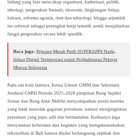
bidang yang luas mencakup organisasi, kaderisasi, politik,
ideologi, pergerakan Sarinah, ekonomi, lingkungan hidup,
hukum, reforma agraria, riset dan teknologi, hingga sejumlah
isu sektoral sebagai perangkat kerja tematik untuk menjalankan
fungsi pergerakan secara lebih spesifik.
Baca juga:
Pejuang Merah Putih SUPERAPPS Hadir,
Solusi Digital Terintegrasi untuk Perlindungan Pekerja
Migran Indonesia
Pada sisi koin lainnya, Ketua Umum GMNI dan Sekretaris
Jenderal GMNI Periode 2025-2028 pimpinan Bung Sujahri
Somar dan Bung Amir Mahfut menyampaikan posisi mereka
yang tidak menolak gagasan persatuan, namun menginginkan
persatuan yang jujur, adil dan bermartabat. Keduanya juga
menyatakan keberatan atas kegiatan yang mengatasnamakan
rekonsiliasi di Bali karena dinilai berlangsung sepihak dan