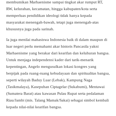
membumikan Marhaenisme sampai tingkat akar rumput RT,
RW, kelurahan, kecamatan, hingga kabupaten/kota serta
memperluas pendidikan ideologi tidak hanya kepada
masyarakat menengah-bawah, tetapi juga menengah-atas
khususnya juga pada sarinah.
Ia juga menilai mahasiswa Indonesia baik di dalam maupun di
luar negeri perlu memahami akar historis Pancasila yakni
Marhaenisme yang berakar dari kearifan dan keluhuran bangsa.
Untuk menjaga independensi kader dari tarik-menarik
kepentingan, Angelo mengusulkan lokasi kongres yang
berpijak pada ruang-ruang kebudayaan dan spiritualitas bangsa,
seperti wilayah Baduy Luar (Lebak), Kampung Naga
(Tasikmalaya), Kasepuhan Ciptagelar (Sukabumi), Mentawai
(Sumatera Barat) atau kawasan Pulau Rupat serta pedalaman
Riau/Jambi (mis. Talang Mamak/Sakai) sebagai simbol kembali
kepada nilai-nilai kearifan bangsa.