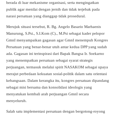
berada di luar mekanisme organisasi, serta mengingatkan
publik agar menilai dengan jernih dan tidak terjebak pada
narasi persatuan yang dianggap tidak prosedural.
Merujuk situasi tersebut, R. Bg. Angelo Basario Marhaenis
Manurung, S.Psi., S.I.Kom (C)., M.Psi sebagai kader pelopor
GmnI menyampaikan gagasan agar GmnI menempuh Kongres
Persatuan yang benar-benar utuh antar kedua DPP yang sudah
ada. Gagasan ini terinspirasi dari Bapak Bangsa Ir. Soekarno
yang menempatkan persatuan sebagai syarat strategis
perjuangan, termasuk melalui spirit NASAKOM sebagai upaya
merajut perbedaan kekuatan sosial-politik dalam satu orientasi
kebangsaan. Dalam kerangka itu, kongres persatuan dipandang
sebagai misi bersama dan konsolidasi ideologis yang
menyatukan kembali arah perjuangan GmnI secara
menyeluruh.
Salah satu implementasi persatuan dengan bergotong-royong