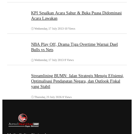
KPI Sesalkan Acara Sahur & Buka Puasa Didominasi
Acara Lawakan
Wednesday, 17 July 2013
•
10 Views
NBA Play Off, Drama Tiga Overtime Warnai Duel
Bulls vs Nets
Wednesday, 17 July 2013
•
9 Views
Streamlining BUMN: Jalan Strategis Menuju Efisiensi,
Optimalisasi Pendapatan Negara, dan Outlook Fiskal
yang Stabil
Thursday, 23 July 2026
•
9 Views