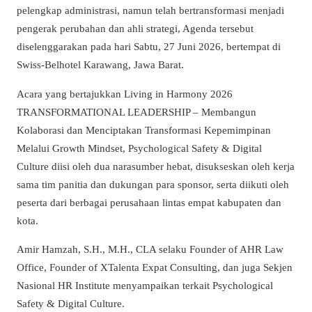
pelengkap administrasi, namun telah bertransformasi menjadi
pengerak perubahan dan ahli strategi, Agenda tersebut
diselenggarakan pada hari Sabtu, 27 Juni 2026, bertempat di
Swiss-Belhotel Karawang, Jawa Barat.
Acara yang bertajukkan Living in Harmony 2026
TRANSFORMATIONAL LEADERSHIP – Membangun
Kolaborasi dan Menciptakan Transformasi Kepemimpinan
Melalui Growth Mindset, Psychological Safety & Digital
Culture diisi oleh dua narasumber hebat, disukseskan oleh kerja
sama tim panitia dan dukungan para sponsor, serta diikuti oleh
peserta dari berbagai perusahaan lintas empat kabupaten dan
kota.
Amir Hamzah, S.H., M.H., CLA selaku Founder of AHR Law
Office, Founder of XTalenta Expat Consulting, dan juga Sekjen
Nasional HR Institute menyampaikan terkait Psychological
Safety & Digital Culture.