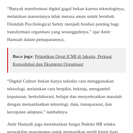
“Banyak transformasi digital gagal bukan karena teknologinya,
melainkan manusianya tidak merasa aman untuk berubah.
Disinilah Psychological Safety menjadi fondasi penting bagi
transformasi organisasi yang sesungguhnya,” ujar Amir
Hamzah dalam pemaparannya.
Baca juga:
Pelantikan Orsat ICMI di Jakarta, Perkuat
Konsolidasi dan Eksistensi Organisasi
“Digital Culture bukan hanya sekedar cara menggunakan
teknologi, melainkan cara berpikir, bekerja, mengambil
keputusan, berkolaborasi, belajar dan menyelesaikan masalah
dengan memanfaatkan teknologi, data, transparansi, dan
kecepatan adaptasi,” tambahnya.
Amir Hamzah juga menekankan fungsi Praktisi HR selaku
perwakilan manajemen untuk memastikan profit bisnis bagi