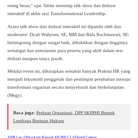
orang besar,” ujar Tabita menutup talk show dan diskusi
interaktif di akhir sesi Transformational Leadership.
Acara talk show dan diskusi interaktif ini dipandu oleh duo
moderator: Dyah Wahyuni, SE, MM dan Rida Rachmawati, SE;
berlangsung dengan sangat baik, dibuktikan dengan tingginya
semangat dan antusiasme para peserta yang aktif dalam sesi
diskusi maupun tanya jawab.
Melalui event ini, diharapkan semakin banyak Praktisi HR yang
menjadi lokomotif penggerak dan pemimpin perubahan menuju
transformasi organisas secara menyeluruh dan berkelanjutan.
(Megy)
Baca juga:
Perkuat Organisasi, DPP SKPPHI Bentuk
Lembaga Bantuan Hukum
AHR Law Office
Amir Hamzah SH MH CLA
Digital Culture