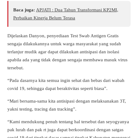
Baca juga:
APJATI : Dua Tahun Transformasi KP2MI,
Perbaikan Kinerja Belum Terasa
Dijelaskan Danyon, penyediaan Test Swab Antigen Gratis
sengaja dilakukannya untuk warga masyarakat yang sudah
terlanjur mudik agar dapat dilakukan antisipasi dan isolasi
apabila ada yang tidak dengan sengaja membawa masuk virus
tersebut.
“Pada dasarnya kita semua ingin sehat dan bebas dari wabah
covid 19, sehingga dapat beraktivitas seperti biasa”.
“Mari bersama-sama kita antisipasi dengan melaksanakan 3T,
yakni testing, tracing dan tracking”.
“Kami mendukung penuh tentang hal tersebut dan seyogyanya
pak lurah dan pak rt juga dapat berkoordinasi dengan satgas
covid 19 dari tingkat dasar sampai tingkat Kabupaten mengenai