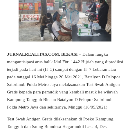
JURNALREALITAS.COM, BEKASI
– Dalam rangka
mengantisipasi arus balik Idul Fitri 1442 Hijriah yang diprediksi
terjadi pada hari ini (H+3) sampai dengan H+7 Lebaran atau
pada tanggal 16 Mei hingga 20 Mei 2021, Batalyon D Pelopor
Satbrimob Polda Metro Jaya melaksanakan Test Swab Antigen
Gratis kepada para pemudik yang kembali masuk ke wilayah
Kampung Tangguh Binaan Batalyon D Pelopor Satbrimob
Polda Metro Jaya dan sekitarnya, Minggu (16/05/2021).
Test Swab Antigen Gratis dilaksanakan di Posko Kampung
Tangguh dan Saung Bumdesa Hegarmukti Lestari, Desa