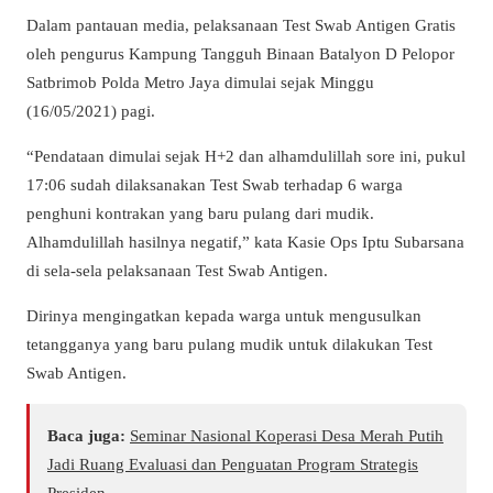
Dalam pantauan media, pelaksanaan Test Swab Antigen Gratis
oleh pengurus Kampung Tangguh Binaan Batalyon D Pelopor
Satbrimob Polda Metro Jaya dimulai sejak Minggu
(16/05/2021) pagi.
“Pendataan dimulai sejak H+2 dan alhamdulillah sore ini, pukul
17:06 sudah dilaksanakan Test Swab terhadap 6 warga
penghuni kontrakan yang baru pulang dari mudik.
Alhamdulillah hasilnya negatif,” kata Kasie Ops Iptu Subarsana
di sela-sela pelaksanaan Test Swab Antigen.
Dirinya mengingatkan kepada warga untuk mengusulkan
tetangganya yang baru pulang mudik untuk dilakukan Test
Swab Antigen.
Baca juga:
Seminar Nasional Koperasi Desa Merah Putih
Jadi Ruang Evaluasi dan Penguatan Program Strategis
Presiden