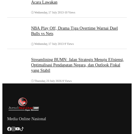
Acara Lawakan
Wednesday, 17 July 2013
•
10 Views
NBA Play Off, Drama Tiga Overtime Warnai Duel
Bulls vs Nets
Wednesday, 17 July 2013
•
9 Views
Streamlining BUMN: Jalan Strategis Menuju Efisiensi,
Optimalisasi Pendapatan Negara, dan Outlook Fiskal
yang Stabil
Thursday, 23 July 2026
•
9 Views
Media Online Nasional