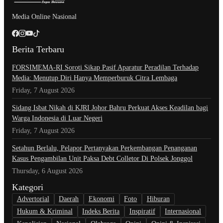
Media Online Nasional
Berita Terbaru
​FORSIMEMA-RI Soroti Sikap Pasif Aparatur Peradilan Terhadap
Media: Menutup Diri Hanya Memperburuk Citra Lembaga
Friday, 7 August 2026
Sidang Isbat Nikah di KJRI Johor Bahru Perkuat Akses Keadilan bagi
Warga Indonesia di Luar Negeri
Friday, 7 August 2026
Setahun Berlalu, Pelapor Pertanyakan Perkembangan Penanganan
Kasus Pengambilan Unit Paksa Debt Colletor Di Polsek Jonggol
Thursday, 6 August 2026
Kategori
Advertorial
Daerah
Ekonomi
Foto
Hiburan
Hukum & Kriminal
Indeks Berita
Inspiratif
Internasional