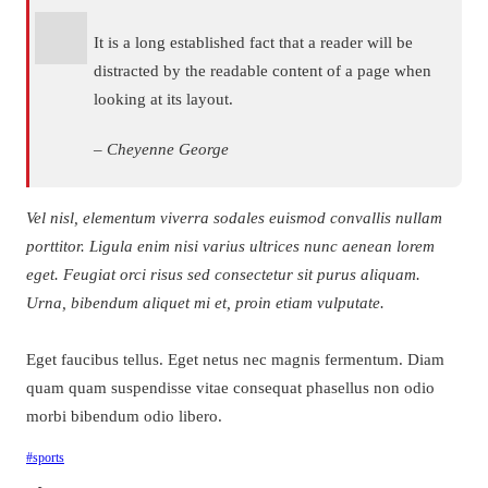
It is a long established fact that a reader will be
distracted by the readable content of a page when
looking at its layout.
– Cheyenne George
Vel nisl, elementum viverra sodales euismod convallis nullam
porttitor. Ligula enim nisi varius ultrices nunc aenean lorem
eget. Feugiat orci risus sed consectetur sit purus aliquam.
Urna, bibendum aliquet mi et, proin etiam vulputate.
Eget faucibus tellus. Eget netus nec magnis fermentum. Diam
quam quam suspendisse vitae consequat phasellus non odio
morbi bibendum odio libero.
#sports