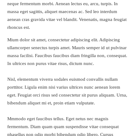
neque fermentum morbi. Aenean lectus eu, arcu, turpis. In
massa eget sagittis, aliquet maecenas ac. Sed leo interdum
aenean cras gravida vitae vel blandit. Venenatis, magna feugiat
rhoncus est.
Mium dolor sit amet, consectetur adipiscing elit. Adipiscing
ullamcorper senectus turpis amet. Mauris semper id ut pulvinar
massa facilisi. Faucibus faucibus diam fringilla non, consequat.
In ultrices non purus vitae risus, dictum nunc.
Nisl, elementum viverra sodales euismod convallis nullam
porttitor. Ligula enim nisi varius ultrices nunc aenean lorem
eget. Feugiat orci risus sed consectetur sit purus aliquam. Urna,
bibendum aliquet mi et, proin etiam vulputate.
Mmmodo eget faucibus tellus. Eget netus nec magnis
fermentum. Diam quam quam suspendisse vitae consequat
phasellus non odio morbi bibendum odio libero. Cursus