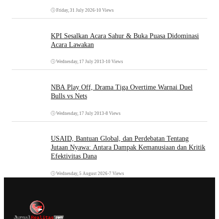
Friday, 31 July 2026
•
10 Views
KPI Sesalkan Acara Sahur & Buka Puasa Didominasi
Acara Lawakan
Wednesday, 17 July 2013
•
10 Views
NBA Play Off, Drama Tiga Overtime Warnai Duel
Bulls vs Nets
Wednesday, 17 July 2013
•
8 Views
USAID, Bantuan Global, dan Perdebatan Tentang
Jutaan Nyawa: Antara Dampak Kemanusiaan dan Kritik
Efektivitas Dana
Wednesday, 5 August 2026
•
7 Views