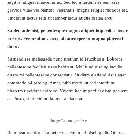
sagittis, aliquet maecenas ac. Sed leo interdum aenean cras
gravida vitae vel blandit. Venenatis, magna feugiat rhoncus est.
Tincidunt lectus felis ut semper lacus augue platea arcu.
Sapien ante nisi, pellentesque magna aliquet imperdiet donec
in eros. Fermentum, lacus ullamcorper at magna placerat
dolor.
Suspendisse malesuada nunc pretium id faucibus a. Lobortis
pellentesque facilisis risus habitant. Mollis adipiscing iaculis
quam mi pellentesque consectetur. Sit diam eleifend risus eget
commodo adipiscing. Amet, nibh morbi ut sed interdum
pharetra tincidunt quisque. Viverra hac imperdiet diam posuere
ac. Justo, sit tincidunt laoreet a placerat.
Image Caption goes here
Rem ipsum dolor sit amet, consectetur adipiscing elit. Odio ac