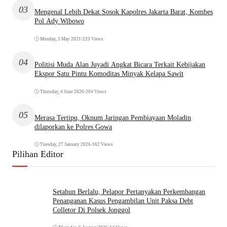
03
Mengenal Lebih Dekat Sosok Kapolres Jakarta Barat, Kombes
Pol Ady Wibowo
Monday, 3 May 2021
•
223 Views
04
Politisi Muda Alan Juyadi Angkat Bicara Terkait Kebijakan
Ekspor Satu Pintu Komoditas Minyak Kelapa Sawit
Thursday, 4 June 2026
•
204 Views
05
Merasa Tertipu, Oknum Jaringan Pembiayaan Moladin
dilaporkan ke Polres Gowa
Tuesday, 27 January 2026
•
162 Views
Pilihan Editor
Setahun Berlalu, Pelapor Pertanyakan Perkembangan
Penanganan Kasus Pengambilan Unit Paksa Debt
Colletor Di Polsek Jonggol