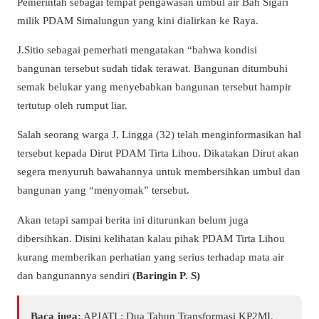
Pemerintah sebagai tempat pengawasan umbul air Bah Sigari
milik PDAM Simalungun yang kini dialirkan ke Raya.
J.Sitio sebagai pemerhati mengatakan “bahwa kondisi
bangunan tersebut sudah tidak terawat. Bangunan ditumbuhi
semak belukar yang menyebabkan bangunan tersebut hampir
tertutup oleh rumput liar.
Salah seorang warga J. Lingga (32) telah menginformasikan hal
tersebut kepada Dirut PDAM Tirta Lihou. Dikatakan Dirut akan
segera menyuruh bawahannya untuk membersihkan umbul dan
bangunan yang “menyomak” tersebut.
Akan tetapi sampai berita ini diturunkan belum juga
dibersihkan. Disini kelihatan kalau pihak PDAM Tirta Lihou
kurang memberikan perhatian yang serius terhadap mata air
dan bangunannya sendiri
(Baringin P. S)
Baca juga:
APJATI : Dua Tahun Transformasi KP2MI,