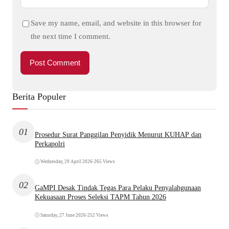
Save my name, email, and website in this browser for
the next time I comment.
Berita Populer
01
Prosedur Surat Panggilan Penyidik Menurut KUHAP dan
Perkapolri
Wednesday, 29 April 2026
•
265 Views
02
GaMPI Desak Tindak Tegas Para Pelaku Penyalahgunaan
Kekuasaan Proses Seleksi TAPM Tahun 2026
Saturday, 27 June 2026
•
252 Views