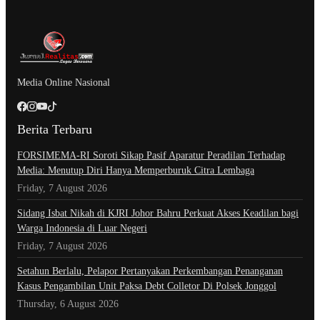
Media Online Nasional
Berita Terbaru
​FORSIMEMA-RI Soroti Sikap Pasif Aparatur Peradilan Terhadap
Media: Menutup Diri Hanya Memperburuk Citra Lembaga
Friday, 7 August 2026
Sidang Isbat Nikah di KJRI Johor Bahru Perkuat Akses Keadilan bagi
Warga Indonesia di Luar Negeri
Friday, 7 August 2026
Setahun Berlalu, Pelapor Pertanyakan Perkembangan Penanganan
Kasus Pengambilan Unit Paksa Debt Colletor Di Polsek Jonggol
Thursday, 6 August 2026