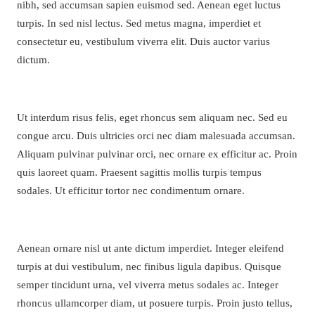
nibh, sed accumsan sapien euismod sed. Aenean eget luctus
turpis. In sed nisl lectus. Sed metus magna, imperdiet et
consectetur eu, vestibulum viverra elit. Duis auctor varius
dictum.
Ut interdum risus felis, eget rhoncus sem aliquam nec. Sed eu
congue arcu. Duis ultricies orci nec diam malesuada accumsan.
Aliquam pulvinar pulvinar orci, nec ornare ex efficitur ac. Proin
quis laoreet quam. Praesent sagittis mollis turpis tempus
sodales. Ut efficitur tortor nec condimentum ornare.
Aenean ornare nisl ut ante dictum imperdiet. Integer eleifend
turpis at dui vestibulum, nec finibus ligula dapibus. Quisque
semper tincidunt urna, vel viverra metus sodales ac. Integer
rhoncus ullamcorper diam, ut posuere turpis. Proin justo tellus,