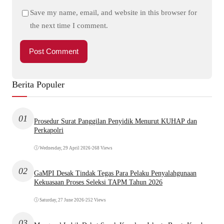
Save my name, email, and website in this browser for
the next time I comment.
Berita Populer
01
Prosedur Surat Panggilan Penyidik Menurut KUHAP dan
Perkapolri
Wednesday, 29 April 2026
•
268 Views
02
GaMPI Desak Tindak Tegas Para Pelaku Penyalahgunaan
Kekuasaan Proses Seleksi TAPM Tahun 2026
Saturday, 27 June 2026
•
252 Views
03