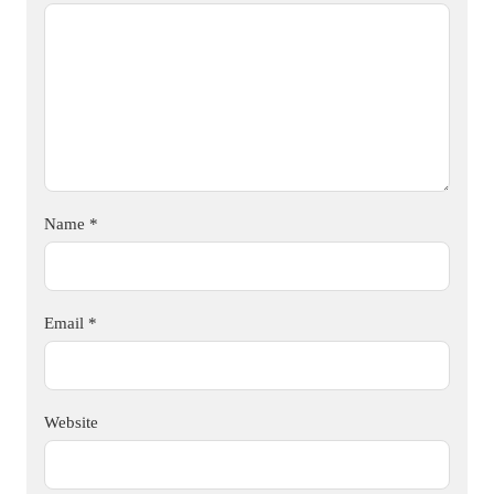
Name
*
Email
*
Website